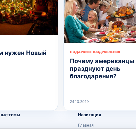
м нужен Новый
ПОДАРКИ И ПОЗДРАВЛЕНИЯ
Почему американцы
празднуют день
благодарения?
24.10.2019
ные темы
Навигация
Главная
Поиск