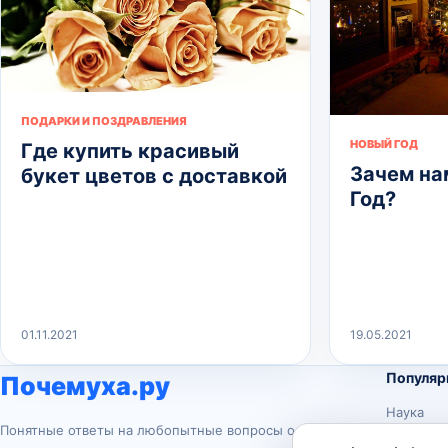
ПОДАРКИ И ПОЗДРАВЛЕНИЯ
НОВЫЙ ГОД
Где купить красивый
Зачем на
букет цветов с доставкой
Год?
01.11.2021
19.05.2021
Популяр
Почемуха.ру
Наука
Понятные ответы на любопытные вопросы о
История