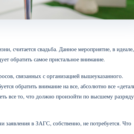
и, считается свадьба. Данное мероприятие, в идеале,
дует обратить самое пристальное внимание.
осов, связанных с организацией вышеуказанного.
уется обратить внимание на все, абсолютно все «детал
еть все то, что должно произойти по высшему разряду
чи заявления в ЗАГС, собственно, не потребуется. Что