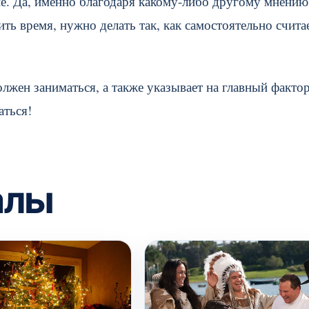
ие. Да, именно благодаря какому-либо другому мнению
ить время, нужно делать так, как самостоятельно счит
лжен заниматься, а также указывает на главный факто
аться!
алы