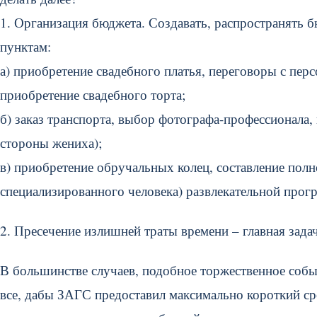
1. Организация бюджета. Создавать, распространять 
пунктам:
а) приобретение свадебного платья, переговоры с перс
приобретение свадебного торта;
б) заказ транспорта, выбор фотографа-профессионала
стороны жениха);
в) приобретение обручальных колец, составление полн
специализированного человека) развлекательной прогр
2. Пресечение излишней траты времени – главная зада
В большинстве случаев, подобное торжественное событ
все, дабы ЗАГС предоставил максимально короткий сро