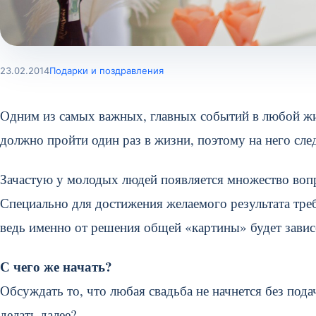
23.02.2014
Подарки и поздравления
Одним из самых важных, главных событий в любой жизн
должно пройти один раз в жизни, поэтому на него сле
Зачастую у молодых людей появляется множество вопр
Специально для достижения желаемого результата треб
ведь именно от решения общей «картины» будет завис
С чего же начать?
Обсуждать то, что любая свадьба не начнется без пода
делать далее?