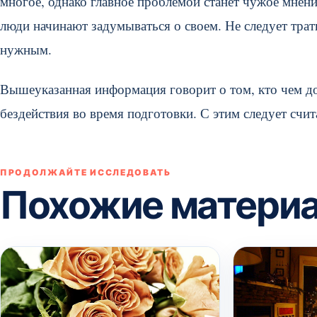
многое, однако главное проблемой станет чужое мнен
люди начинают задумываться о своем. Не следует трат
нужным.
Вышеуказанная информация говорит о том, кто чем до
бездействия во время подготовки. С этим следует счит
ПРОДОЛЖАЙТЕ ИССЛЕДОВАТЬ
Похожие матери