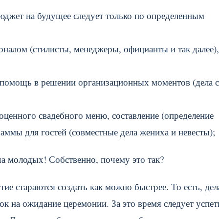
бюджет на будущее следует только по определенным
оналом (стилисты, менеджеры, официанты и так далее),
, помощь в решении организационных моментов (дела 
оценного свадебного меню, составление (определение
аммы для гостей (совместные дела жениха и невесты);
ча молодых! Собственно, почему это так?
ие стараются создать как можно быстрее. То есть, дел
к на ожидание церемонии. За это время следует успет