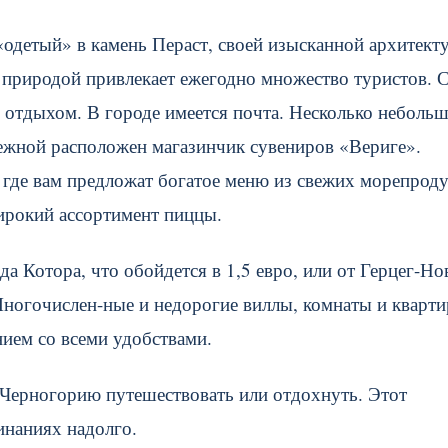
«одетый» в камень Пераст, своей изысканной архитект
 природой привлекает ежегодно множество туристов. 
м отдыхом. В городе имеется почта. Несколько неболь
ежной расположен магазинчик сувениров «Вериге».
 где вам предложат богатое меню из свежих морепроду
широкий ассортимент пиццы.
да Котора, что обойдется в 1,5 евро, или от Герцег-Но
Многочислен-ные и недорогие виллы, комнаты и кварти
ием со всеми удобствами.
 в Черногорию путешествовать или отдохнуть. Этот
инаниях надолго.