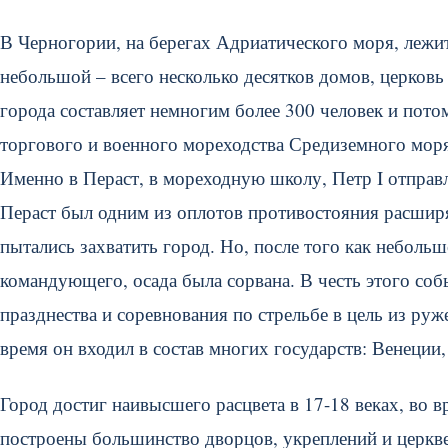
В Черногории, на берегах Адриатического моря, лежи
небольшой – всего несколько десятков домов, церковь
города составляет немногим более 300 человек и потом
торгового и военного мореходства Средиземного моря.
Именно в Пераст, в мореходную школу, Петр I отправ
Пераст был одним из оплотов противостояния расшир
пытались захватить город. Но, после того как неболь
командующего, осада была сорвана. В честь этого соб
празднества и соревнования по стрельбе в цель из руж
время он входил в состав многих государств: Венеции
Город достиг наивысшего расцвета в 17-18 веках, во 
построены большинство дворцов, укреплений и церкве