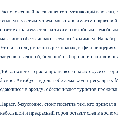
Расположенный на склонах гор, утопающий в зелени, 
теплым и чистым морем, мягким климатом и красивой
стоит ехать, думается, за тихим, спокойным, семейны
магазинов обеспечивают всем необходимым. На набер
Утолить голод можно в ресторанах, кафе и пиццериях,
закусок, сладостей, большой выбор вин и напитков, 
Добраться до Пераста проще всего на автобусе от горо
3 евро. Автобусы вдоль побережья ходят регулярно. 
сдающиеся в аренду, обеспечивают туристов проживан
Пераст, безусловно, стоит посетить тем, кто приехал
небольшой и прекрасный город оставит след в воспом