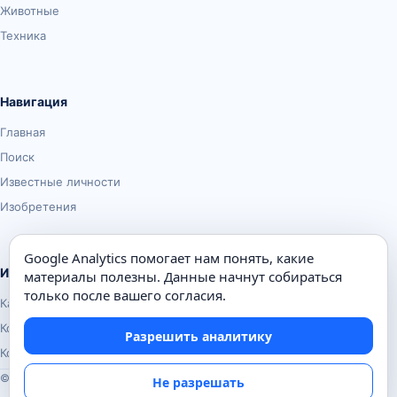
Животные
Техника
Навигация
Главная
Поиск
Известные личности
Изобретения
Google Analytics помогает нам понять, какие
Информация
материалы полезны. Данные начнут собираться
только после вашего согласия.
Карта сайта
Контакты
Разрешить аналитику
Конфиденциальность
© Почемуха.ру, 2010–2026
Не разрешать