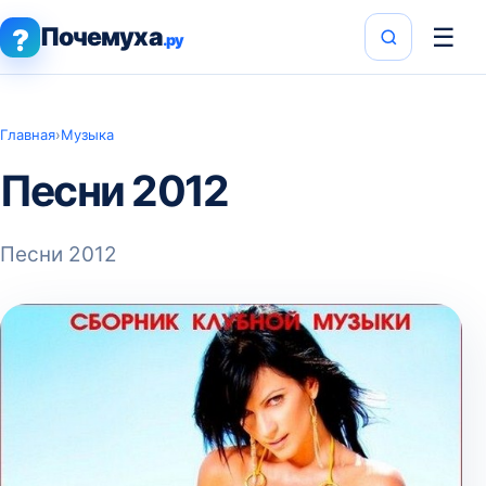
Почемуха
☰
?
.ру
Главная
›
Музыка
Песни 2012
Песни 2012