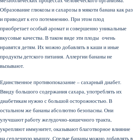
метаболических процессах человеческого организма.
Образование глюкозы и сахарозы в мякоти банана как раз
и приводит к его потемнению. При этом плод
приобретает особый аромат и совершенно уникальные
вкусовые качества. В таком виде эти плоды очень
нравятся детям. Их можно добавлять в каши и иные
продукты детского питания. Аллергии бананы не
вызывают.
Единственное противопоказание – сахарный диабет.
Ввиду большого содержания сахара, употреблять их
диабетикам нужно с большой осторожностью. В
остальном же бананы абсолютно безопасны. Они
улучшают работу желудочно-кишечного тракта,
укрепляют иммунитет, оказывают благотворное влияние
на сердечную мышцу. Спелые бананы можно добавлять в