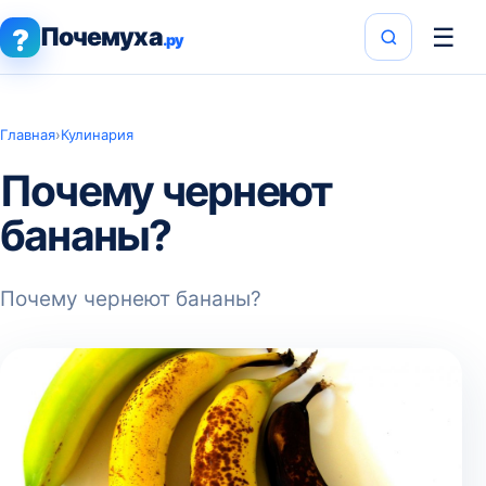
Почемуха
☰
?
.ру
Главная
›
Кулинария
Почему чернеют
бананы?
Почему чернеют бананы?