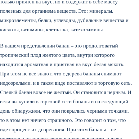
только приятен на вкус, но и содержит в себе массу
полезных для организма веществ. Это: минералы,
микроэлементы, белки, углеводы, дубильные вещества и
кислоты, витамины, клетчатка, катехоламины.
В нашем представлении банан – это продолговатый
тропический плод желтого цвета, внутри которого
находится ароматная и приятная на вкус белая мякоть.
При этом не все знают, что с дерева бананы снимают
недозрелыми, и в таком виде поставляют в торговую сеть.
Спелый банан вовсе не желтый. Он становится черным. И
если вы купили в торговой сети бананы и на следующий
день обнаружили, что они покрылись черными точками,
то в этом нет ничего страшного. Это говорит о том, что
идет процесс их дозревания. При этом бананы не
портятся и не теряют своих вкусовых качеств, и даже