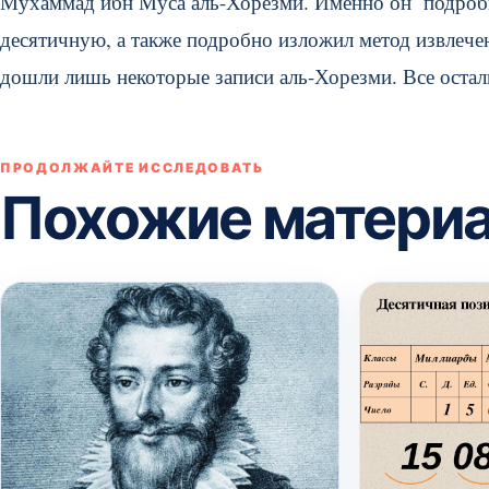
Мухаммад ибн Муса аль-Хорезми. Именно он подробно
десятичную, а также подробно изложил метод извлечен
дошли лишь некоторые записи аль-Хорезми. Все оста
ПРОДОЛЖАЙТЕ ИССЛЕДОВАТЬ
Похожие матери