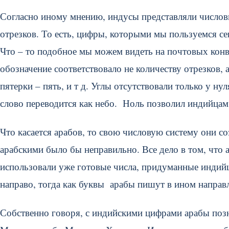
Согласно иному мнению, индусы представляли числов
отрезков. То есть, цифры, которыми мы пользуемся сег
Что – то подобное мы можем видеть на почтовых конв
обозначение соответствовало не количеству отрезков, 
пятерки – пять, и т д. Углы отсутствовали только у н
слово переводится как небо. Ноль позволил индийцам
Что касается арабов, то свою числовую систему они со
арабскими было бы неправильно. Все дело в том, что 
использовали уже готовые числа, придуманные индийц
направо, тогда как буквы арабы пишут в ином направ
Собственно говоря, с индийскими цифрами арабы поз