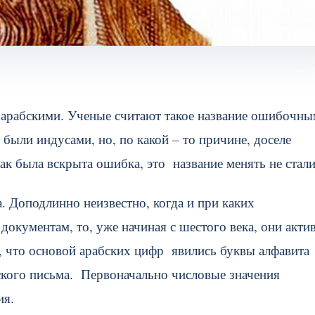
арабскими. Ученые считают такое название ошибочным
были индусами, но, по какой – то причине, доселе
как была вскрыта ошибка, это название менять не стали
. Доподлинно неизвестно, когда и при каких
документам, то, уже начиная с шестого века, они акти
, что основой арабских цифр явились буквы алфавита
ского письма. Первоначально числовые значения
ия.