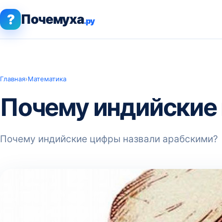
?
Почемуха
.ру
Главная
›
Математика
Почему индийские
Почему индийские цифры назвали арабскими?