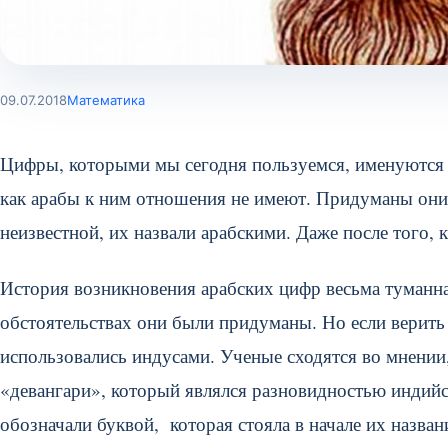
09.07.2018
Математика
Цифры, которыми мы сегодня пользуемся, именуются 
как арабы к ним отношения не имеют. Придуманы они 
неизвестной, их назвали арабскими. Даже после того, 
История возникновения арабских цифр весьма туманна
обстоятельствах они были придуманы. Но если верить 
использовались индусами. Ученые сходятся во мнении
«девангари», который являлся разновидностью индий
обозначали буквой, которая стояла в начале их назван