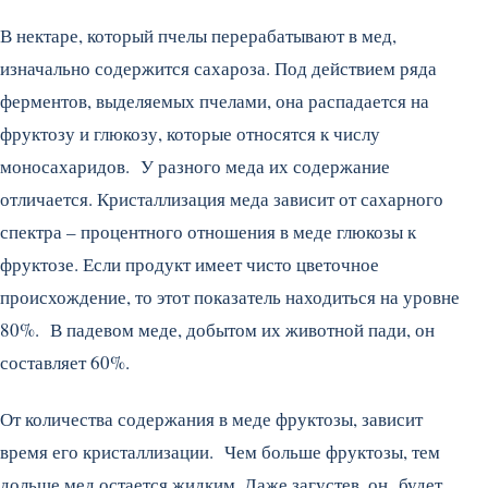
В нектаре, который пчелы перерабатывают в мед,
изначально содержится сахароза. Под действием ряда
ферментов, выделяемых пчелами, она распадается на
фруктозу и глюкозу, которые относятся к числу
моносахаридов. У разного меда их содержание
отличается. Кристаллизация меда зависит от сахарного
спектра – процентного отношения в меде глюкозы к
фруктозе. Если продукт имеет чисто цветочное
происхождение, то этот показатель находиться на уровне
80%. В падевом меде, добытом их животной пади, он
составляет 60%.
От количества содержания в меде фруктозы, зависит
время его кристаллизации. Чем больше фруктозы, тем
дольше мед остается жидким. Даже загустев, он будет