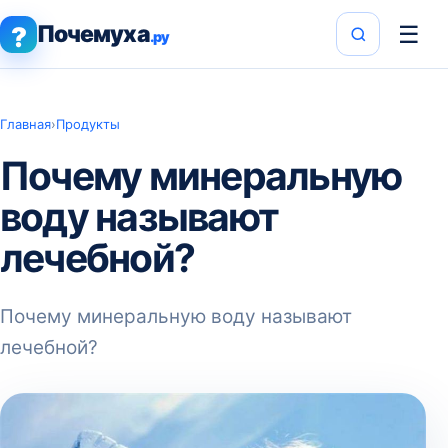
Почемуха
☰
?
.ру
Главная
›
Продукты
Почему минеральную
воду называют
лечебной?
Почему минеральную воду называют
лечебной?