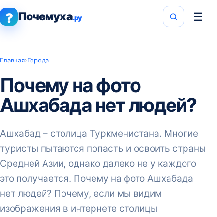
Почемуха
☰
?
.ру
Главная
›
Города
Почему на фото
Ашхабада нет людей?
Ашхабад – столица Туркменистана. Многие
туристы пытаются попасть и освоить страны
Средней Азии, однако далеко не у каждого
это получается. Почему на фото Ашхабада
нет людей? Почему, если мы видим
изображения в интернете столицы