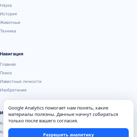
Наука
История
Животные
Техника
Навигация
Главная
Поиск
Известные личности
Изобретения
Google Analytics помогает нам понять, какие
Информация
материалы полезны. Данные начнут собираться
только после вашего согласия.
Карта сайта
Контакты
Разрешить аналитику