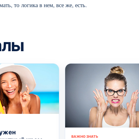
ать, то логика в нем, все же, есть.
алы
нужен
ВАЖНО ЗНАТЬ