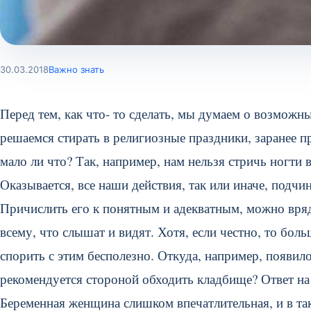
30.03.2018
Важно знать
Перед тем, как что- то сделать, мы думаем о возможны
решаемся стирать в религиозные праздники, заранее п
мало ли что? Так, например, нам нельзя стричь ногти
Оказывается, все наши действия, так или иначе, подч
Причислить его к понятным и адекватным, можно вряд
всему, что слышат и видят. Хотя, если честно, то боль
спорить с этим бесполезно. Откуда, например, появи
рекомендуется стороной обходить кладбище? Ответ на 
Беременная женщина слишком впечатлительная, и в та