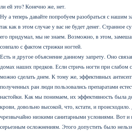
ли ей это? Конечно же, нет.
Ну а теперь давайте попробуем разобраться с нашим з
так как в этом случае у вас не будет денег. Странное с
его придумал, мы не знаем. Возможно, в этом, замеша
совпало с фактом стрижки ногтей.
Есть и другое объяснение данному запрету. Оно связ
домах наших предков. Если стричь ногти при слабом св
можно сделать днем. К тому же, эффективных антисепт
полученных ран люди пользовались препаратами естес
настойки. Как мы понимаем, их эффективность была до
крови, довольно высокой, что, кстати, и происходило.
чрезвычайно низкими санитарными условиями. Вот и п
серьезным осложнениям. Этого допустить было нельзя