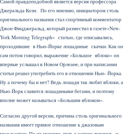
Самой правдоподобной является версия профессора
Джеральда Коэн. По его мнению, инициатором столь
оригинального названия стал спортивный комментатор
Джон Фицджеральд, который разместил в газете«New-
York Morning Telegraph» статью, где описывались,
проходившие в Нью-Йорке лошадиные скачки. Как он
сам потом говорил, выражение «Большое яблоко» он
впервые услышал в Новом Орлеане, и при написании
статьи решил употребить его в отношении Нью- Йорка.
Ну а почему бы и нет? Ведь лошади так любят яблоки, а
Нью-Йорк славится лошадиными бегами, и поэтому
вполне может называться «Большим яблоком».
Согласно другой версии, причина столь оригинального
названия имеет прямое отношение к джазовым
музыкантам. По их мнению, путь к успеху тернист, и