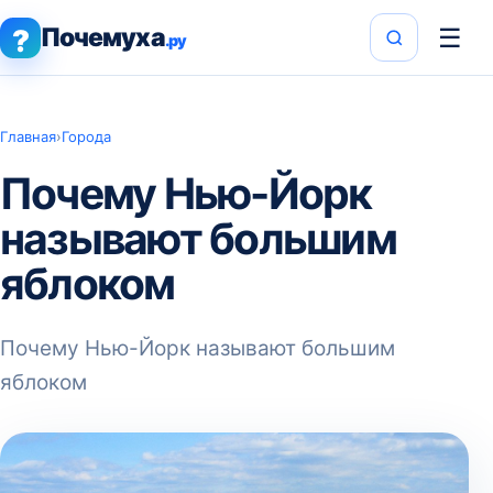
Почемуха
☰
?
.ру
Главная
›
Города
Почему Нью-Йорк
называют большим
яблоком
Почему Нью-Йорк называют большим
яблоком