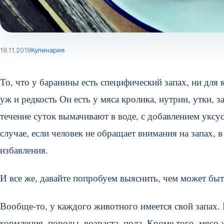
19.11.2019
Кулинария
То, что у баранины есть специфический запах, ни для к
уж и редкость Он есть у мяса кролика, нутрии, утки, за
течение суток вымачивают в воде, с добавлением уксус
случае, если человек не обращает внимания на запах, 
избавления.
И все же, давайте попробуем выяснить, чем может бы
Вообще-то, у каждого животного имеется свой запах. 
кормления, породы, возраста, пола. Кроме того, мясо