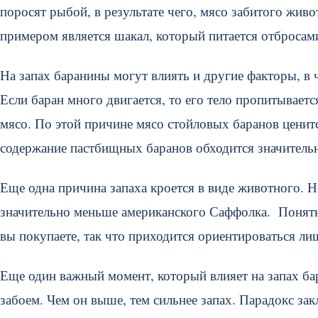
поросят рыбой, в результате чего, мясо забитого жив
примером является шакал, который питается отбросам
На запах баранины могут влиять и другие факторы, в
Если баран много двигается, то его тело пропитывает
мясо. По этой причине мясо стойловых баранов ценитс
содержание пастбищных баранов обходится значитель
Еще одна причина запаха кроется в виде животного. Н
значительно меньше американского Саффолка. Понятно
вы покупаете, так что приходится ориентироваться лиш
Еще один важный момент, который влияет на запах ба
забоем. Чем он выше, тем сильнее запах. Парадокс зак