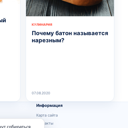
ый
КУЛИНАРИЯ
Почему батон называется
нарезным?
07.08.2020
Информация
Карта сайта
Контакты
нут собираться