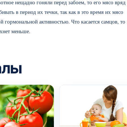
вотное нещадно гоняли перед забоем, то его мясо вряд
ивать в период их течки, так как в это время их мясо
й гормональной активностью. Что касается самцов, то
ахнет меньше.
алы