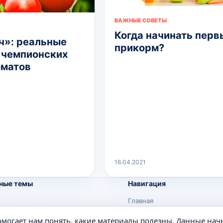
ВАЖНЫЕ СОВЕТЫ
Когда начинать перв
»: реальные
прикорм?
 чемпионских
оматов
16.04.2021
ные темы
Навигация
Главная
Поиск
помогает нам понять, какие материалы полезны. Данные нач