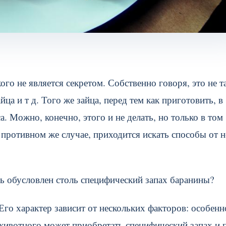
ого не является секретом. Собственно говоря, это не т
йца и т д. Того же зайца, перед тем как приготовить, в
а. Можно, конечно, этого и не делать, но только в том
в противном же случае, приходится искать способы от н
ть обусловлен столь специфический запах баранины?
Его характер зависит от нескольких факторов: особенн
 животного может приобретать специфический запах и 