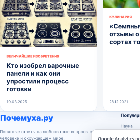
КУЛИНАРИЯ
«Семяныч
отзывы о
сортах т
ВЕЛИЧАЙШИЕ ИЗОБРЕТЕНИЯ
Кто изобрел варочные
панели и как они
упростили процесс
готовки
10.03.2025
28.12.2021
Популяр
Почемуха.ру
Наука
Понятные ответы на любопытные вопросы о
История
Google Analytics 
человеке и окружающем мире.