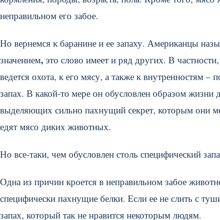
неправильном его забое.
Но вернемся к баранине и ее запаху. Американцы назы
,
значением
это слово имеет и ряд других. В частности
ведется охота, к его мясу, а также к внутренностям –
запах. В какой-то мере он обусловлен образом жизни 
выделяющих сильно пахнущий секрет, которым они ме
едят мясо диких животных.
Но все-таки, чем обусловлен столь специфический зап
Одна из причин кроется в неправильном забое животн
специфически пахнущие белки. Если ее не слить с туши
запах, который так не нравится некоторым людям.