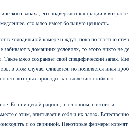
ического запаха, его подвергают кастрации в возрасте
о медленнее, его мясо имеет большую ценность.
ют в холодильной камере и ждут, пока полностью стеч
 забивают в домашних условиях, то этого никто не де
и. Такое мясо сохраняет свой специфический запах. Ин
вь, в этом случае, сливается, но появляется иная проб
льность которых приводит к появлению стойкого
тное. Его пищевой рацион, в основном, состоит из
есте с этим, впитывает в себя и их запах. Естественно
роисходить и со свининой. Некоторые фермеры кормят