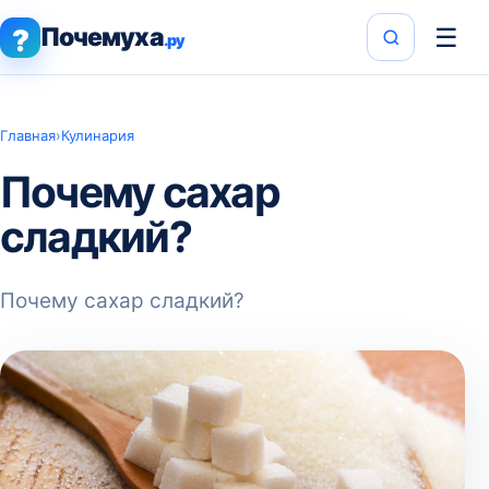
Почемуха
☰
?
.ру
Главная
›
Кулинария
Почему сахар
сладкий?
Почему сахар сладкий?