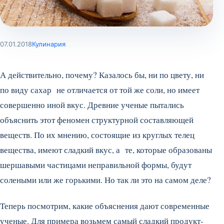
07.01.2018
Кулинария
А действительно, почему? Казалось бы, ни по цвету, ни
по виду сахар не отличается от той же соли, но имеет
совершенно иной вкус. Древние ученые пытались
объяснить этот феномен структурной составляющей
веществ. По их мнению, состоящие из круглых телец
вещества, имеют сладкий вкус, а те, которые образованы
шершавыми частицами неправильной формы, будут
солеными или же горькими. Но так ли это на самом деле?
Теперь посмотрим, какие объяснения дают современные
ученые. Для примера возьмем самый сладкий продукт-