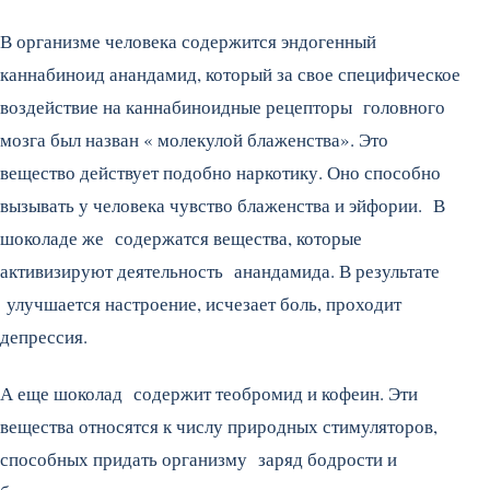
В организме человека содержится эндогенный
каннабиноид анандамид, который за свое специфическое
воздействие на каннабиноидные рецепторы головного
мозга был назван « молекулой блаженства». Это
вещество действует подобно наркотику. Оно способно
вызывать у человека чувство блаженства и эйфории. В
шоколаде же содержатся вещества, которые
активизируют деятельность анандамида. В результате
улучшается настроение, исчезает боль, проходит
депрессия.
А еще шоколад содержит теобромид и кофеин. Эти
вещества относятся к числу природных стимуляторов,
способных придать организму заряд бодрости и