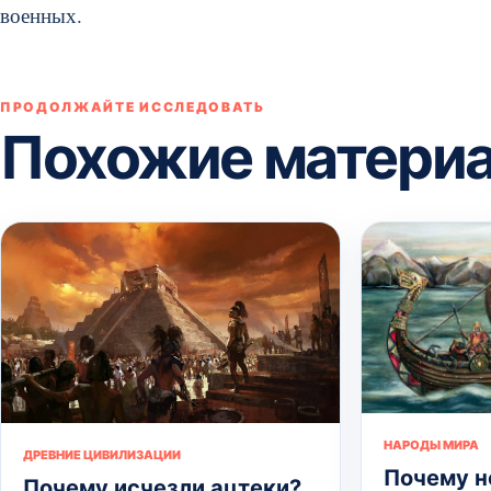
военных.
ПРОДОЛЖАЙТЕ ИССЛЕДОВАТЬ
Похожие матери
НАРОДЫ МИРА
ДРЕВНИЕ ЦИВИЛИЗАЦИИ
Почему 
Почему исчезли ацтеки?