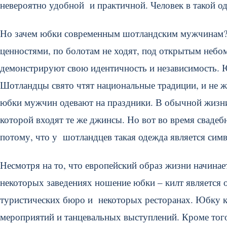
невероятно удобной и практичной. Человек в такой о
Но зачем юбки современным шотландским мужчинам? 
ценностями, по болотам не ходят, под открытым небом
демонстрируют свою идентичность и независимость. Ю
Шотландцы свято чтят национальные традиции, и не же
юбки мужчин одевают на праздники. В обычной жизни
которой входят те же джинсы. Но вот во время свадебн
потому, что у шотландцев такая одежда является сим
Несмотря на то, что европейский образ жизни начинае
некоторых заведениях ношение юбки – килт является о
туристических бюро и некоторых ресторанах. Юбку к
мероприятий и танцевальных выступлений. Кроме тог