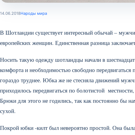
14.06.2018
Народы мира
В Шотландии существует интересный обычай – мужчин
европейских женщин. Единственная разница заключает
Носить такую одежду шотландцы начали в шестнадцато
комфорта и необходимостью свободно передвигаться п
гораздо труднее. Юбка же не стесняла движений мужч
приходилось передвигаться по болотистой местности
Брюки для этого не годились, так как постоянно бы на
сухой.
Покрой юбки -килт был невероятно простой. Она была 