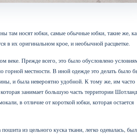
ы там носят юбки, самые обычные юбки, такие же, ка
ся в их оригинальном крое, и необычной расцветке.
м веке. Прежде всего, это было обусловлено условия
о горной местности. В иной одежде это делать было б
ины, и была невероятно удобной. К тому же, им часто
, которая занимает большую часть территории Шотлан
мокали, в отличие от короткой юбки, которая остается
пошита из цельного куска ткани, легко одевалась, был