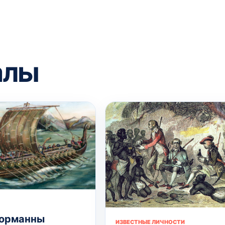
алы
норманны
ИЗВЕСТНЫЕ ЛИЧНОСТИ