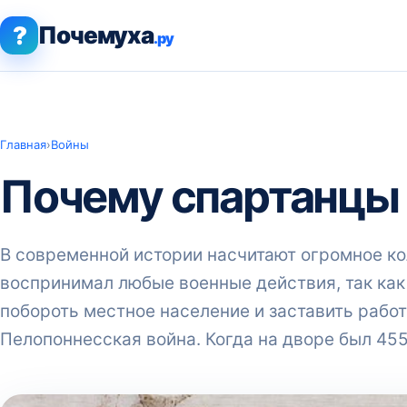
?
Почемуха
.ру
Главная
›
Войны
Почему спартанцы
В современной истории насчитают огромное к
воспринимал любые военные действия, так как
побороть местное население и заставить работ
Пелопоннесская война. Когда на дворе был 455