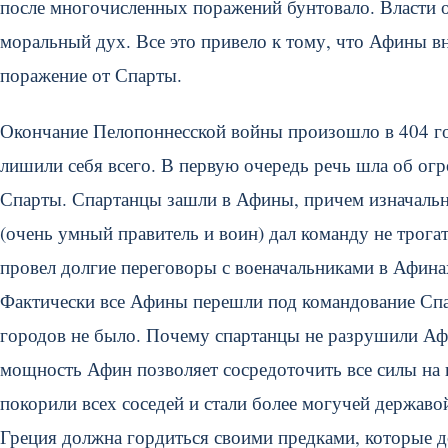
после многочисленных поражений бунтовало. Власти о
моральный дух. Все это привело к тому, что Афины в
поражение от Спарты.
Окончание Пелопоннесской войны произошло в 404 го
лишили себя всего. В первую очередь речь шла об ог
Спарты. Спартанцы зашли в Афины, причем изначальн
(очень умный правитель и воин) дал команду не трогат
провел долгие переговоры с военачальниками в Афина
Фактически все Афины перешли под командование Сп
городов не было. Почему спартанцы не разрушили Аф
мощность Афин позволяет сосредоточить все силы на 
покорили всех соседей и стали более могучей державо
Греция должна гордиться своими предками, которые до