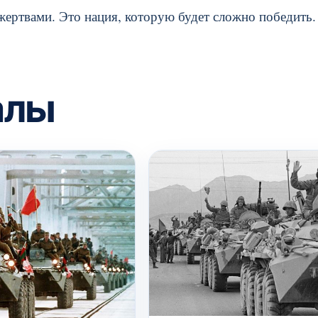
жертвами. Это нация, которую будет сложно победить.
алы