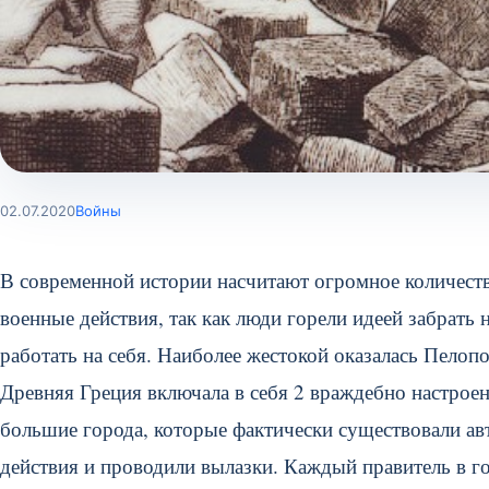
02.07.2020
Войны
В современной истории насчитают огромное количест
военные действия, так как люди горели идеей забрать 
работать на себя. Наиболее жестокой оказалась Пелопо
Древняя Греция включала в себя 2 враждебно настрое
большие города, которые фактически существовали авт
действия и проводили вылазки. Каждый правитель в го