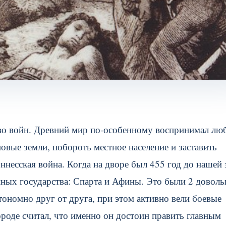
во войн. Древний мир по-особенному воспринимал лю
новые земли, побороть местное население и заставить
ннесская война. Когда на дворе был 455 год до нашей 
нных государства: Спарта и Афины. Это были 2 доволь
ономно друг от друга, при этом активно вели боевые
роде считал, что именно он достоин править главным