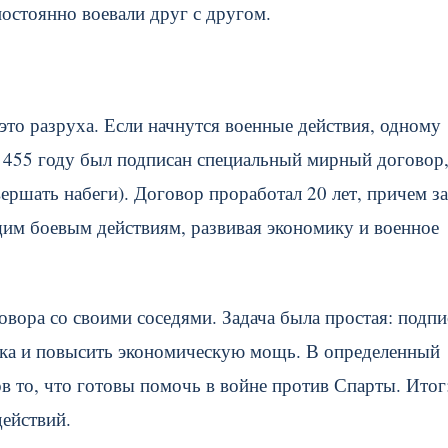
остоянно воевали друг с другом.
это разруха. Если начнутся военные действия, одному
В 455 году был подписан специальный мирный договор,
ершать набеги). Договор проработал 20 лет, причем за
щим боевым действиям, развивая экономику и военное
вора со своими соседями. Задача была простая: подпи
ика и повысить экономическую мощь. В определенный
 то, что готовы помочь в войне против Спарты. Итог
ействий.