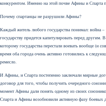
конкурентом. Именно на этой почве Афины и Спарта п
Почему спартанцы не разрушили Афины?
Каждый житель любого государства понимал: война – 
государству придется капитулировать перед другим. 
которому государства перестали воевать вообще (и сов
время оба города очень активно готовились к следую
ремесло.
И Афины, и Спарта постепенно заключали мирные дого
договор для того, чтобы получить очередного союзн
момент Афины дали понять одному из своих союзников
Спарта и Афины возобновили активную фазу боевых д