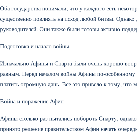
Оба государства понимали, что у каждого есть некото
существенно повлиять на исход любой битвы. Однако 
руководителей. Они также были готовы активно подде
Подготовка и начало войны
Изначально Афины и Спарта были очень хорошо воор
равным. Перед началом войны Афины по-особенному же
платить огромную дань. Все это привело к тому, что
Война и поражение Афин
Афины столько раз пытались побороть Спарту, однако
принято решение правительством Афин начать очередн