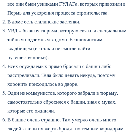
все они были узниками ГУЛАГа, которых привозили в
Пермь для ускорения процесса строительства.
В доме есть сталинские застенки.
УВД – бывшая тюрьма, которую связали специальным
тайным подземным ходом с Егошихинским
кладбищем (его так и не смогли найти
путешественники).
Всех осуждаемых прямо бросали с башни либо
расстреливали. Тела было девать некуда, поэтому
хоронить приходилось во дворе.
Один из коммунистов, которого забрали в тюрьму,
самостоятельно сбросился с башни, зная о муках,
которые его ожидали.
В башне очень страшно. Там умерло очень много
людей, а тени их жертв бродят по темным коридорам.