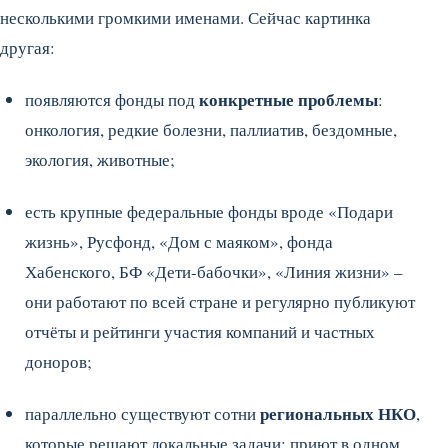
несколькими громкими именами. Сейчас картинка
другая:
конкретные проблемы
появляются фонды под
:
онкология, редкие болезни, паллиатив, бездомные,
экология, животные;
есть крупные федеральные фонды вроде «Подари
жизнь», Русфонд, «Дом с маяком», фонда
Хабенского, БФ «Дети-бабочки», «Линия жизни» –
они работают по всей стране и регулярно публикуют
отчёты и рейтинги участия компаний и частных
доноров;
региональных НКО
параллельно существуют сотни
,
которые решают локальные задачи: приют в одном