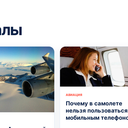
алы
АВИАЦИЯ
Почему в самолете
нельзя пользоваться
мобильным телефон