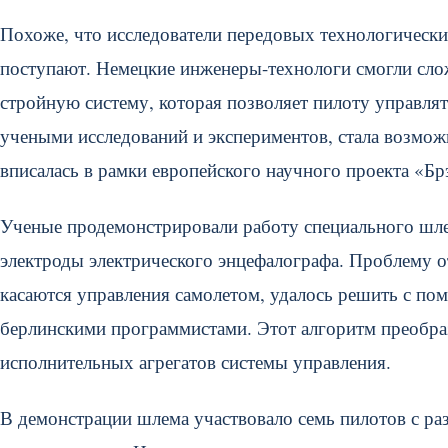
Похоже, что исследователи передовых технологически
поступают. Немецкие инженеры-технологи смогли слож
стройную систему, которая позволяет пилоту управл
учеными исследований и экспериментов, стала возмож
вписалась в рамки европейского научного проекта «Брэ
Ученые продемонстрировали работу специального шле
электроды электрического энцефалографа. Проблему о
касаются управления самолетом, удалось решить с по
берлинскими программистами. Этот алгоритм преобра
исполнительных агрегатов системы управления.
В демонстрации шлема участвовало семь пилотов с ра