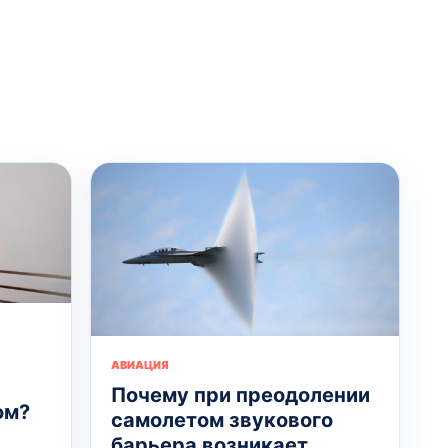
АВИАЦИЯ
Почему при преодолении
ом?
самолетом звукового
барьера возникает