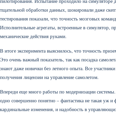
пилотирования. Испытание проходило на симуляторе д
тщательной обработки данных, шокировали даже скепт
тестирования показали, что точность мозговых коман
Исполнительные агрегаты, встроенные в симулятор, 
механические действия руками.
В итоге эксперимента выяснилось, что точность призе
Это очень важный показатель, так как посадка самолет
знают даже новички без летного опыта. Все участник
получения лицензии на управление самолетом.
Впереди еще много работы по модернизации системы. 
одно совершенно понятно – фантастика не такая уж и
кардинальные изменения, и надобность в управляющих