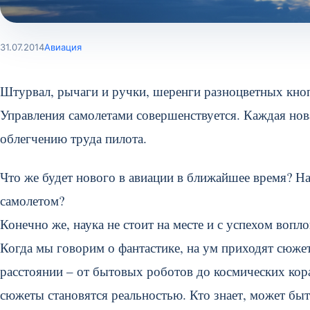
31.07.2014
Авиация
Штурвал, рычаги и ручки, шеренги разноцветных кноп
Управления самолетами совершенствуется. Каждая нова
облегчению труда пилота.
Что же будет нового в авиации в ближайшее время? Н
самолетом?
Конечно же, наука не стоит на месте и с успехом вопл
Когда мы говорим о фантастике, на ум приходят сюже
расстоянии – от бытовых роботов до космических кор
сюжеты становятся реальностью. Кто знает, может быт