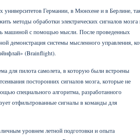
х университетов Германии, в Мюнхене и в Берлине, та
ить методы обработки электрических сигналов мозга 
ять машиной с помощью мысли. После проведенных
ной демонстрация системы мысленного управления, ко
йнфлай» (Brainflight).
ма для пилота самолета, в которую были встроены
тсеивания посторонних сигналов мозга, которые не
мощью специального алгоритма, разработанного
зует отфильтрованные сигналы в команды для
зличным уровнем летной подготовки и опыта