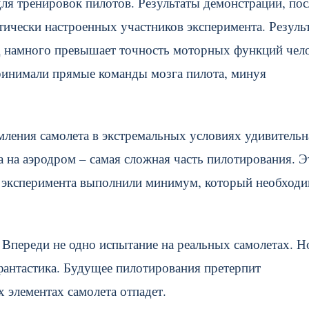
ля тренировок пилотов. Результаты демонстрации, пос
ически настроенных участников эксперимента. Резуль
д намного превышает точность моторных функций чело
принимали прямые команды мозга пилота, минуя
мления самолета в экстремальных условиях удивительн
а на аэродром – самая сложная часть пилотирования. Э
и эксперимента выполнили минимум, который необходи
Впереди не одно испытание на реальных самолетах. Н
 фантастика. Будущее пилотирования претерпит
 элементах самолета отпадет.