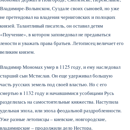
Владимире-Волынском, Суздале своих сыновей, но уже
не претендовал на владения черниговских и полоцких
князей. Талантливый писатель, он оставил детям
«Поучение», в котором заповедовал не предаваться
лености и уважать права братьев. Летописец величает его
великим князем.
Владимир Мономах умер в 1125 году, и ему наследовал
старший сын Мстислав. Он еще удерживал большую
часть русских земель под своей властью. Но с его
смертью в 1132 году и начавшимися усобицами Русь
разделилась на самостоятельные княжества. Наступила
удельная эпоха, или эпоха феодальной раздробленности.
Уже разные летописцы – киевские, новгородские,
владимирские – продолжили дело Нестора.