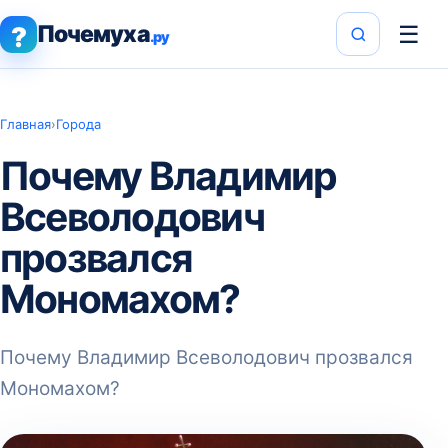
Почемуха
☰
?
.ру
Главная
›
Города
Почему Владимир
Всеволодович
прозвался
Мономахом?
Почему Владимир Всеволодович прозвался
Мономахом?