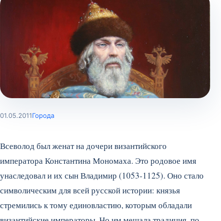
01.05.2011
Города
Всеволод был женат на дочери византийского
императора Константина Мономаха. Это родовое имя
унаследовал и их сын Владимир (1053-1125). Оно стало
символическим для всей русской истории: князья
стремились к тому единовластию, которым обладали
византийские императоры. Но им мешала традиция, по