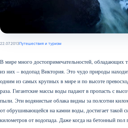
22.07.2013
Путешествия и туризм
В мире много достопримечательностей, обладающих та
из них – водопад Виктория. Это чудо природы находи
одним из самых крупных в мире и по высоте превосхо
раза. Гигантские массы воды падают в пропасть с высо
пыли. Эти водянистые облака видны за полсотни кило
от обрушивающейся на камни воды, достигает такой си
километров от водопада. Даже когда на бетонный пол 