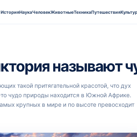
История
Наука
Человек
Животные
Техника
Путешествия
Культу
ктория называют ч
ющих такой притягательной красотой, что дух
 Это чудо природы находится в Южной Африке.
самых крупных в мире и по высоте превосходит