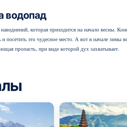
на водопад
наводнений, которая приходится на начало весны. Кон
 и посетить это чудесное место. А вот в начале зимы в
яющая пропасть, при виде которой дух захватывает.
алы