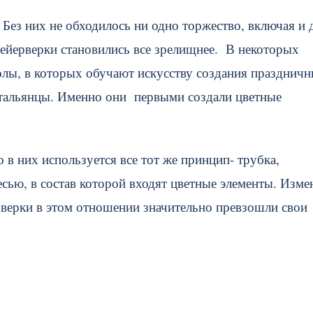
Без них не обходилось ни одно торжество, включая и 
ейерверки становились все зрелищнее. В некоторых
олы, в которых обучают искусству создания празднич
итальянцы. Именно они первыми создали цветные
 в них используется все тот же принцип- трубка,
сью, в состав которой входят цветные элементы. Изме
рверки в этом отношении значительно превзошли свои