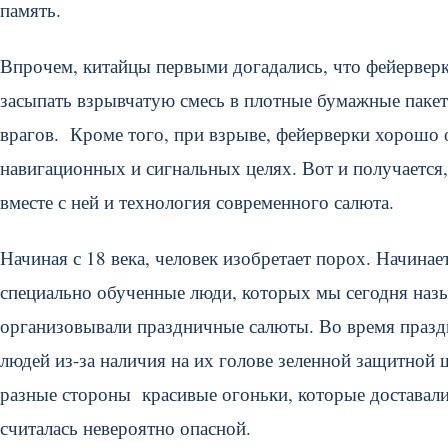
память.
Впрочем, китайцы первыми догадались, что фейерверк
засыпать взрывчатую смесь в плотные бумажные пакеты
врагов. Кроме того, при взрыве, фейерверки хорошо 
навигационных и сигнальных целях. Вот и получается,
вместе с ней и технология современного салюта.
Начиная с 18 века, человек изобретает порох. Начинае
специально обученные люди, которых мы сегодня назы
организовывали праздничные салюты. Во время праздн
людей из-за наличия на их голове зеленной защитной
разные стороны красивые огоньки, которые доставали
считалась невероятно опасной.