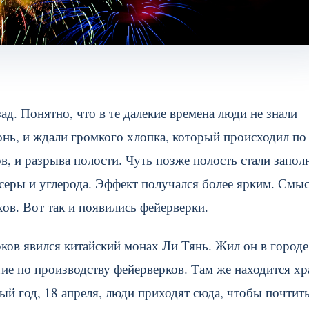
ад. Понятно, что в те далекие времена люди не знали
онь, и ждали громкого хлопка, который происходил по
в, и разрыва полости. Чуть позже полость стали запол
серы и углерода. Эффект получался более ярким. Смы
ов. Вот так и появились фейерверки.
ков явился китайский монах Ли Тянь. Жил он в городе
е по производству фейерверков. Там же находится хр
й год, 18 апреля, люди приходят сюда, чтобы почтить