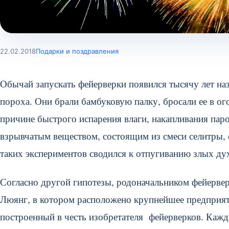
22.02.2018
Подарки и поздравления
Обычай запускать фейерверки появился тысячу лет наз
пороха. Они брали бамбуковую палку, бросали ее в ог
причине быстрого испарения влаги, накапливания паро
взрывчатым веществом, состоящим из смеси селитры, 
таких экспериментов сводился к отпугиванию злых дух
Согласно другой гипотезы, родоначальником фейервер
Люянг, в котором расположено крупнейшее предприяти
построенный в честь изобретателя фейерверков. Кажды