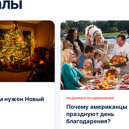
алы
м нужен Новый
ПОДАРКИ И ПОЗДРАВЛЕНИЯ
Почему американцы
празднуют день
благодарения?