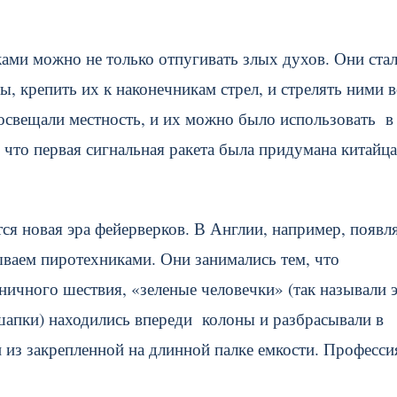
ами можно не только отпугивать злых духов. Они ста
, крепить их к наконечникам стрел, и стрелять ними 
освещали местность, и их можно было использовать в
 что первая сигнальная ракета была придумана китайца
тся новая эра фейерверков. В Англии, например, появл
ваем пиротехниками. Они занимались тем, что
ичного шествия, «зеленые человечки» (так называли 
 шапки) находились впереди колоны и разбрасывали в
 из закрепленной на длинной палке емкости. Професси