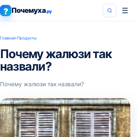
Почемуха
☰
?
.ру
Главная
›
Продукты
Почему жалюзи так
назвали?
Почему жалюзи так назвали?