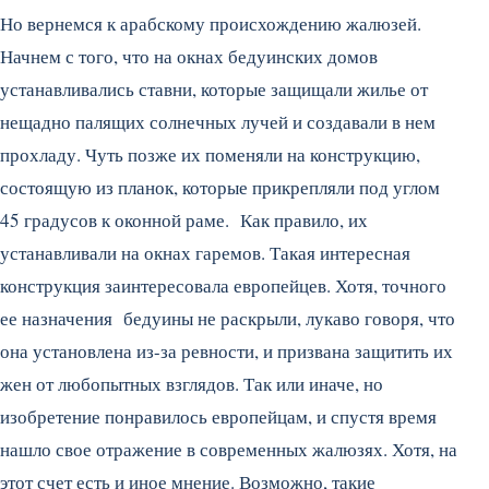
Но вернемся к арабскому происхождению жалюзей.
Начнем с того, что на окнах бедуинских домов
устанавливались ставни, которые защищали жилье от
нещадно палящих солнечных лучей и создавали в нем
прохладу. Чуть позже их поменяли на конструкцию,
состоящую из планок, которые прикрепляли под углом
45 градусов к оконной раме. Как правило, их
устанавливали на окнах гаремов. Такая интересная
конструкция заинтересовала европейцев. Хотя, точного
ее назначения бедуины не раскрыли, лукаво говоря, что
она установлена из-за ревности, и призвана защитить их
жен от любопытных взглядов. Так или иначе, но
изобретение понравилось европейцам, и спустя время
нашло свое отражение в современных жалюзях. Хотя, на
этот счет есть и иное мнение. Возможно, такие