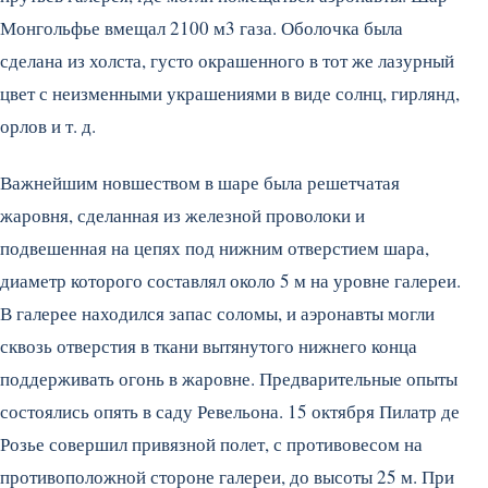
Монгольфье вмещал 2100 м3 газа. Оболочка была
сделана из холста, густо окрашенного в тот же лазурный
цвет с неизменными украшениями в виде солнц, гирлянд,
орлов и т. д.
Важнейшим новшеством в шаре была решетчатая
жаровня, сделанная из железной проволоки и
подвешенная на цепях под нижним отверстием шара,
диаметр которого составлял около 5 м на уровне галереи.
В галерее находился запас соломы, и аэронавты могли
сквозь отверстия в ткани вытянутого нижнего конца
поддерживать огонь в жаровне. Предварительные опыты
состоялись опять в саду Ревельона. 15 октября Пилатр де
Розье совершил привязной полет, с противовесом на
противоположной стороне галереи, до высоты 25 м. При