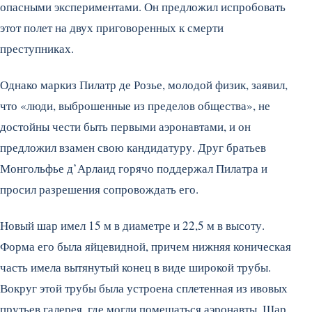
опасными экспериментами. Он предложил испробовать
этот полет на двух приговоренных к смерти
преступниках.
Однако маркиз Пилатр де Розье, молодой физик, заявил,
что «люди, выброшенные из пределов общества», не
достойны чести быть первыми аэронавтами, и он
предложил взамен свою кандидатуру. Друг братьев
Монгольфье д’Арлаид горячо поддержал Пилатра и
просил разрешения сопровождать его.
Новый шар имел 15 м в диаметре и 22,5 м в высоту.
Форма его была яйцевидной, причем нижняя коническая
часть имела вытянутый конец в виде широкой трубы.
Вокруг этой трубы была устроена сплетенная из ивовых
прутьев галерея, где могли помещаться аэронавты. Шар