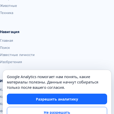
Животные
Техника
Навигация
Главная
Поиск
Известные личности
Изобретения
Google Analytics помогает нам понять, какие
Информация
материалы полезны. Данные начнут собираться
только после вашего согласия.
Карта сайта
Контакты
Разрешить аналитику
Конфиденциальность
© Почемуха.ру, 2010–2026
Не разрешать