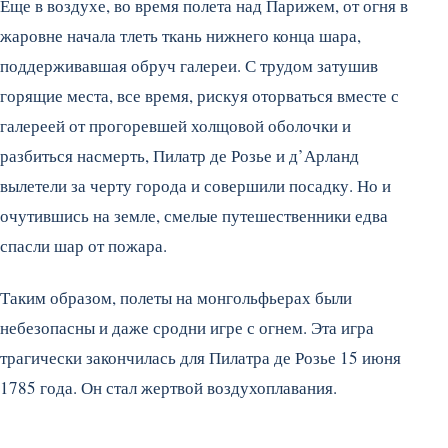
Еще в воздухе, во время полета над Парижем, от огня в
жаровне начала тлеть ткань нижнего конца шара,
поддерживавшая обруч галереи. С трудом затушив
горящие места, все время, рискуя оторваться вместе с
галереей от прогоревшей холщовой оболочки и
разбиться насмерть, Пилатр де Розье и д’Арланд
вылетели за черту города и совершили посадку. Но и
очутившись на земле, смелые путешественники едва
спасли шар от пожара.
Таким образом, полеты на монгольфьерах были
небезопасны и даже сродни игре с огнем. Эта игра
трагически закончилась для Пилатра де Розье 15 июня
1785 года. Он стал жертвой воздухоплавания.