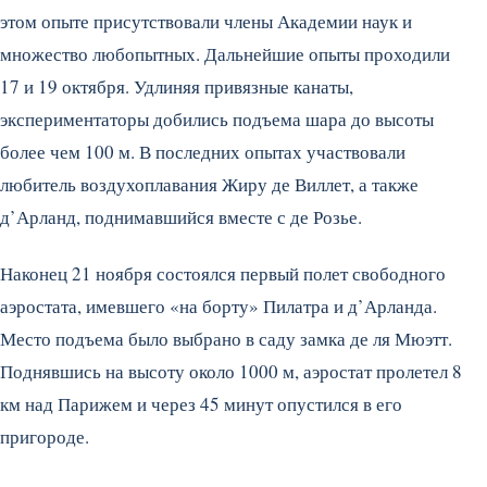
этом опыте присутствовали члены Академии наук и
множество любопытных. Дальнейшие опыты проходили
17 и 19 октября. Удлиняя привязные канаты,
экспериментаторы добились подъема шара до высоты
более чем 100 м. В последних опытах участвовали
любитель воздухоплавания Жиру де Виллет, а также
д’Арланд, поднимавшийся вместе с де Розье.
Наконец 21 ноября состоялся первый полет свободного
аэростата, имевшего «на борту» Пилатра и д’Арланда.
Место подъема было выбрано в саду замка де ля Мюэтт.
Поднявшись на высоту около 1000 м, аэростат пролетел 8
км над Парижем и через 45 минут опустился в его
пригороде.