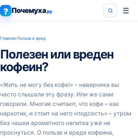
Почемуха
☰
?
.ру
Главная
›
Польза и вред
Полезен или вреден
кофеин?
«Жить не могу без кофе!» – наверняка вы
часто слышали эту фразу. Или же сами
говорили. Многие считают, что кофе – как
наркотик, и стоит на него «подсесть» – утром
без чашки ароматного напитка уже не
проснуться. О пользе и вреде кофеина,