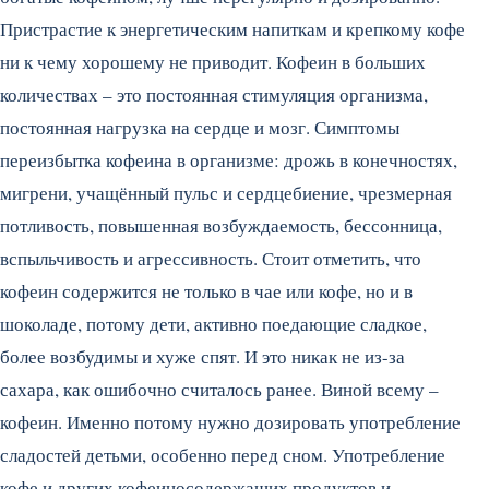
Пристрастие к энергетическим напиткам и крепкому кофе
ни к чему хорошему не приводит. Кофеин в больших
количествах – это постоянная стимуляция организма,
постоянная нагрузка на сердце и мозг. Симптомы
переизбытка кофеина в организме: дрожь в конечностях,
мигрени, учащённый пульс и сердцебиение, чрезмерная
потливость, повышенная возбуждаемость, бессонница,
вспыльчивость и агрессивность. Стоит отметить, что
кофеин содержится не только в чае или кофе, но и в
шоколаде, потому дети, активно поедающие сладкое,
более возбудимы и хуже спят. И это никак не из-за
сахара, как ошибочно считалось ранее. Виной всему –
кофеин. Именно потому нужно дозировать употребление
сладостей детьми, особенно перед сном. Употребление
кофе и других кофеиносодержащих продуктов и