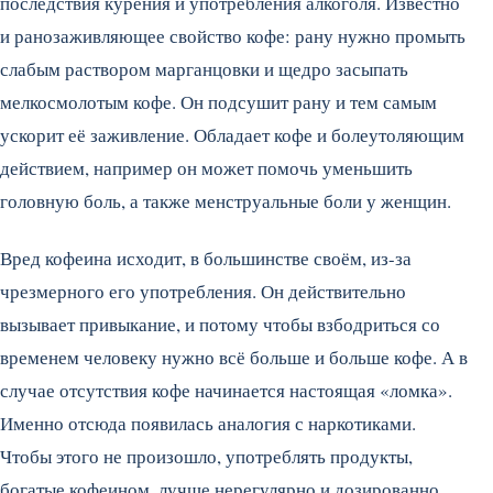
последствия курения и употребления алкоголя. Известно
и ранозаживляющее свойство кофе: рану нужно промыть
слабым раствором марганцовки и щедро засыпать
мелкосмолотым кофе. Он подсушит рану и тем самым
ускорит её заживление. Обладает кофе и болеутоляющим
действием, например он может помочь уменьшить
головную боль, а также менструальные боли у женщин.
Вред кофеина исходит, в большинстве своём, из-за
чрезмерного его употребления. Он действительно
вызывает привыкание, и потому чтобы взбодриться со
временем человеку нужно всё больше и больше кофе. А в
случае отсутствия кофе начинается настоящая «ломка».
Именно отсюда появилась аналогия с наркотиками.
Чтобы этого не произошло, употреблять продукты,
богатые кофеином, лучше нерегулярно и дозированно.