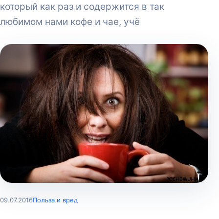
который как раз и содержится в так
любимом нами кофе и чае, учё
09.07.2016
Польза и вред