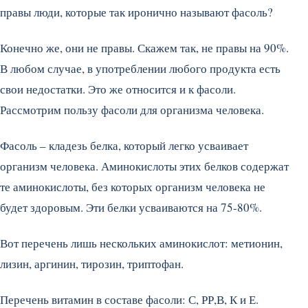
правы люди, которые так иронично называют фасоль?
Конечно же, они не правы. Скажем так, не правы на 90%.
В любом случае, в употреблении любого продукта есть
свои недостатки. Это же относится и к фасоли.
Рассмотрим пользу фасоли для организма человека.
Фасоль – кладезь белка, который легко усваивает
организм человека. Аминокислоты этих белков содержат
те аминокислоты, без которых организм человека не
будет здоровым. Эти белки усваиваются на 75-80%.
Вот перечень лишь нескольких аминокислот: метионин,
лизин, аргинин, тирозин, триптофан.
Перечень витамин в составе фасоли: С, РР,В, К и Е.