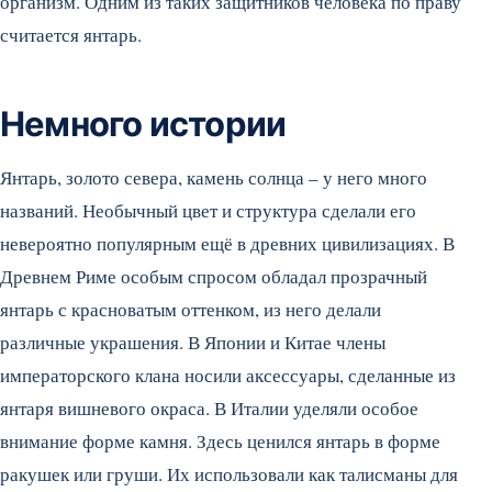
организм. Одним из таких защитников человека по праву
считается янтарь.
Немного истории
Янтарь, золото севера, камень солнца – у него много
названий. Необычный цвет и структура сделали его
невероятно популярным ещё в древних цивилизациях. В
Древнем Риме особым спросом обладал прозрачный
янтарь с красноватым оттенком, из него делали
различные украшения. В Японии и Китае члены
императорского клана носили аксессуары, сделанные из
янтаря вишневого окраса. В Италии уделяли особое
внимание форме камня. Здесь ценился янтарь в форме
ракушек или груши. Их использовали как талисманы для