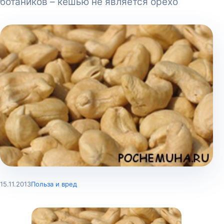
ботаников – кешью не является орехо
15.11.2013
Польза и вред