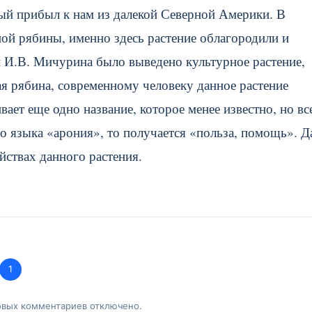
рый прибыл к нам из далекой Северной Америки. В
ой рябины, именно здесь растение облагородили и
 И.В. Мичурина было выведено культурное растение,
я рябина, современному человеку данное растение
ает еще одно название, которое менее известно, но вс
го языка «арония», то получается «польза, помощь». Д
йствах данного растения.
1
овых комментариев отключено.