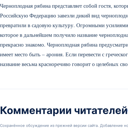
Черноплодная рябина представляет собой гостя, кото
Российскую Федерацию завезли дикий вид черноплодн
превратили в садовую культуру. Огромными усилиями
которое в дальнейшем получило название черноплодна
прекрасно знакомо. Черноплодная рябина предусматрив
имеет место быть – арония. Если перевести с греческо
название весьма красноречиво говорит о целебных сво
Комментарии читателей
Сохранённое обсуждение из прежней версии сайта. Добавление н