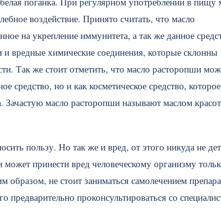
белая поганка. При регулярном употреблении в пищу 
лебное воздействие. Принято считать, что масло
нное на укрепление иммунитета, а так же данное средс
и и вредные химические соединения, которые склонны
сти. Так же стоит отметить, что масло расторопши мож
ое средство, но и как косметическое средство, которое
а. Зачастую масло расторопши называют маслом красо
сить пользу. Но так же и вред, от этого никуда не дет
ши может принести вред человеческому организму тольк
им образом, не стоит заниматься самолечением препара
го предварительно проконсультироваться со специалис