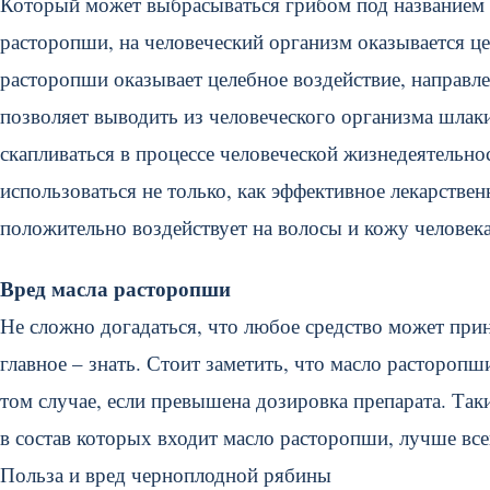
Который может выбрасываться грибом под названием 
расторопши, на человеческий организм оказывается це
расторопши оказывает целебное воздействие, направле
позволяет выводить из человеческого организма шлак
скапливаться в процессе человеческой жизнедеятельно
использоваться не только, как эффективное лекарственн
положительно воздействует на волосы и кожу человек
Вред масла расторопши
Не сложно догадаться, что любое средство может прино
главное – знать. Стоит заметить, что масло растороп
том случае, если превышена дозировка препарата. Так
в состав которых входит масло расторопши, лучше все
Польза и вред черноплодной рябины