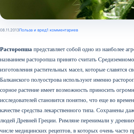
08.11.2013
Польза и вред
1 комментариев
Расторопша
представляет собой одно из наиболее аг
названием расторопша принято считать Средиземномор
изготовления растительных масел, которые славятся с
Балканского полуострова используют именно растороп
сорное растение имеет возможность приносить огром
исследователей становится понятно, что еще во време
качестве средства лекарственного типа. Сохранены д
людей Древней Греции. Римляне перенимали у древних
числе медицинских рецептов, в которых очень часто 