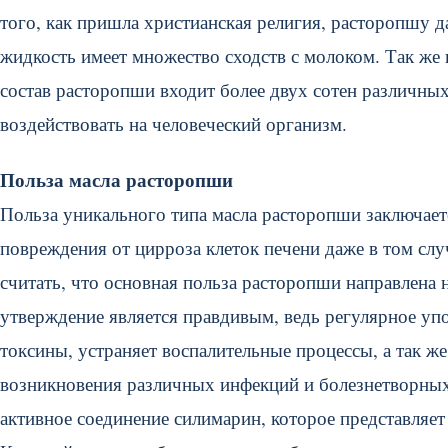
того, как пришла христианская религия, расторопшу д
жидкость имеет множество сходств с молоком. Так же 
состав расторопши входит более двух сотен различн
воздействовать на человеческий организм.
Польза масла расторопши
Польза уникального типа масла расторопши заключаетс
повреждения от цирроза клеток печени даже в том слу
считать, что основная польза расторопши направлена 
утверждение является правдивым, ведь регулярное уп
токсины, устраняет воспалительные процессы, а так же
возникновения различных инфекций и болезнетворных 
активное соединение силимарин, которое представляет