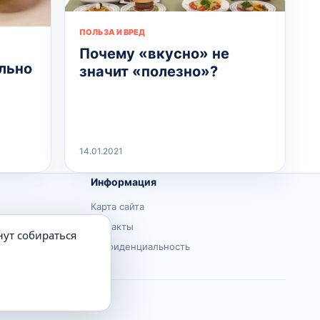
ПОЛЬЗА И ВРЕД
Почему «вкусно» не
льно
значит «полезно»?
14.01.2021
Информация
Карта сайта
Контакты
нут собираться
Конфиденциальность