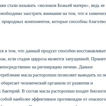
аже стали называть «молоком Божьей матери», ведь ее
необходимо заострить внимание на том, что в химичес
ых природных компонентов, которые способны благотв
я в том, что данный продукт способен восстанавливат
чае, если стадия цирроза является запущенной. Принят
непосредственно на регенерацию печени. Данное
отребление масла расторопши позволяет выводить из п
 оберегает человеческий организм от развития и
бактерий. В состав масла расторопши входит биологи
 собой наиболее эффективное противоядие от опасного