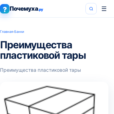
Почемуха
☰
?
.ру
Главная
›
Банки
Преимущества
пластиковой тары
Преимущества пластиковой тары