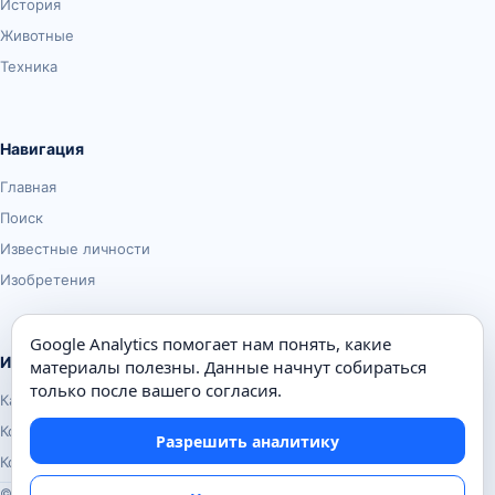
История
Животные
Техника
Навигация
Главная
Поиск
Известные личности
Изобретения
Google Analytics помогает нам понять, какие
Информация
материалы полезны. Данные начнут собираться
только после вашего согласия.
Карта сайта
Контакты
Разрешить аналитику
Конфиденциальность
© Почемуха.ру, 2010–2026