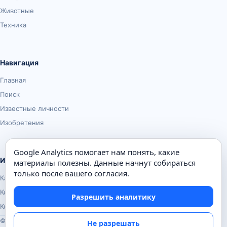
Животные
Техника
Навигация
Главная
Поиск
Известные личности
Изобретения
Google Analytics помогает нам понять, какие
Информация
материалы полезны. Данные начнут собираться
только после вашего согласия.
Карта сайта
Контакты
Разрешить аналитику
Конфиденциальность
© Почемуха.ру, 2010–2026
Не разрешать