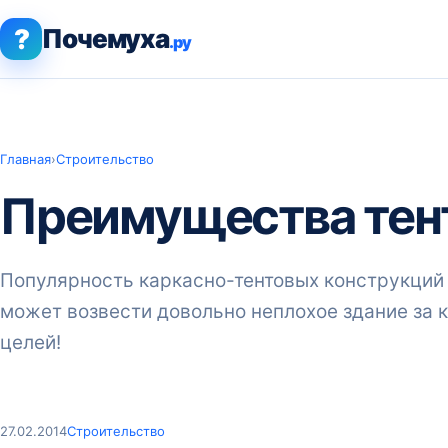
?
Почемуха
.ру
Главная
›
Строительство
Преимущества тен
Популярность каркасно-тентовых конструкций
может возвести довольно неплохое здание за 
целей!
27.02.2014
Строительство