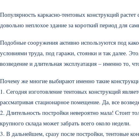
Популярность каркасно-тентовых конструкций растет
довольно неплохое здание за короткий период для са
Подобные сооружения активно используются под како
условиями труда, под гаражи, стоянки и так далее. Эт
возведение и длительная эксплуатация – именно то, ч
Почему же многие выбирают именно такие конструкц
1. Сегодня изготовление тентовых конструкций являет
рассматривая стационарное помещение. Да, все возвед
2. Длительность постройки невероятно мала! Стоит тол
крупного склада может забрать всего около недели.
3. В дальнейшем, сразу после постройки, тентовые ко