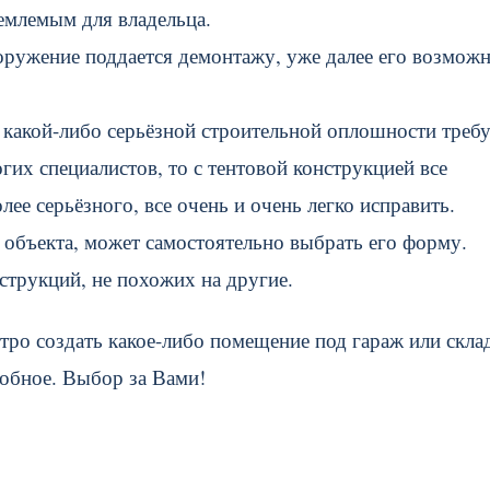
емлемым для владельца.
оружение поддается демонтажу, уже далее его возмож
 какой-либо серьёзной строительной оплошности требу
гих специалистов, то с тентовой конструкцией все
ее серьёзного, все очень и очень легко исправить.
о объекта, может самостоятельно выбрать его форму.
струкций, не похожих на другие.
тро создать какое-либо помещение под гараж или скла
добное. Выбор за Вами!