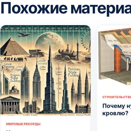
Похожие матери
СТРОИТЕЛЬСТВ
Почему н
кровлю?
МИРОВЫЕ РЕКОРДЫ