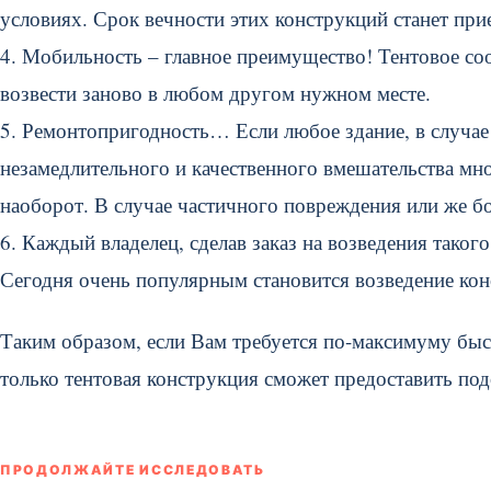
условиях. Срок вечности этих конструкций станет при
4. Мобильность – главное преимущество! Тентовое со
возвести заново в любом другом нужном месте.
5. Ремонтопригодность… Если любое здание, в случае
незамедлительного и качественного вмешательства мно
наоборот. В случае частичного повреждения или же бол
6. Каждый владелец, сделав заказ на возведения таког
Сегодня очень популярным становится возведение кон
Таким образом, если Вам требуется по-максимуму быс
только тентовая конструкция сможет предоставить по
ПРОДОЛЖАЙТЕ ИССЛЕДОВАТЬ