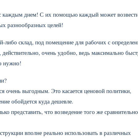
 с каждым днем! С их помощью каждый может возвест
мых разнообразных целей!
й-либо склад, под помещение для рабочих с определе
о, действительно, очень удобно, ведь максимально быс
то нужно!
ии?
ся очень выгодным. Это касается ценовой политики,
ение обойдется куда дешевле.
ько представить, что возведение того же сравнительно
нструкции вполне реально использовать в различных