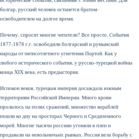
болгар, русский человек останется братом-
освободителем на долгое время.
Почему, спросят многие читатели? Все просто. События
1877-1878 г.г. освободили болгарский и румынский
народы от пятисотлетнего угнетения Портой. Как у
любого исторического события, у русско-турецкой войны
конца XIX века, есть предыстория.
Испокон веков, турецкая империя досаждала южным
территориям Российской Империи. Много крови
пролилось на полях сражений, множество кораблей
пошли ко дну на просторах Черного и Средиземного
морей. Многие тысячи россиян угоняли в плен и
продавали на невольничьих рынках. Россия вела борьбу с