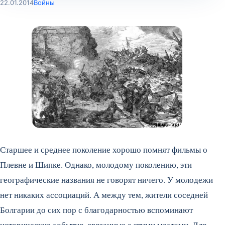
22.01.2014
Войны
Старшее и среднее поколение хорошо помнят фильмы о
Плевне и Шипке. Однако, молодому поколению, эти
географические названия не говорят ничего. У молодежи
нет никаких ассоциаций. А между тем, жители соседней
Болгарии до сих пор с благодарностью вспоминают
исторические события, связанные с этими местами. Для