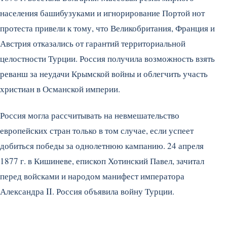
населения башибузуками и игнорирование Портой нот
протеста привели к тому, что Великобритания, Франция и
Австрия отказались от гарантий территориальной
целостности Турции. Россия получила возможность взять
реванш за неудачи Крымской войны и облегчить участь
христиан в Османской империи.
Россия могла рассчитывать на невмешательство
европейских стран только в том случае, если успеет
добиться победы за однолетнюю кампанию. 24 апреля
1877 г. в Кишиневе, епископ Хотинский Павел, зачитал
перед войсками и народом манифест императора
Александра II. Россия объявила войну Турции.