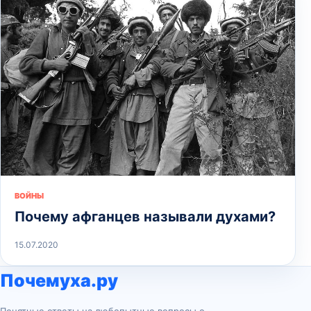
ВОЙНЫ
Почему афганцев называли духами?
15.07.2020
Почемуха.ру