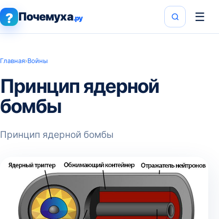
Почемуха
☰
?
.ру
Главная
›
Войны
Принцип ядерной
бомбы
Принцип ядерной бомбы