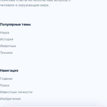
Понятные ответы на любопытные вопросы о
человеке и окружающем мире.
Популярные темы
Наука
История
Животные
Техника
Навигация
Главная
Поиск
Известные личности
Изобретения