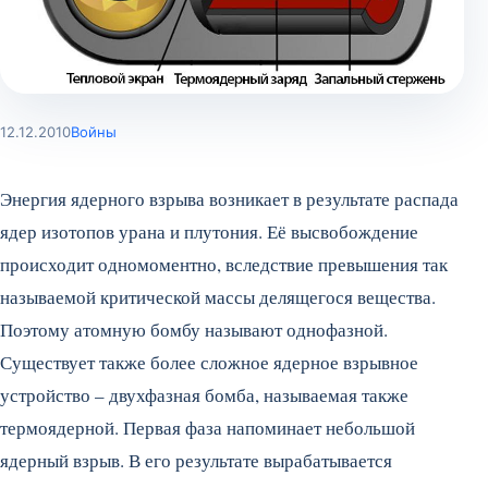
12.12.2010
Войны
Энергия ядерного взрыва возникает в результате распада
ядер изотопов урана и плутония. Её высвобождение
происходит одномоментно, вследствие превышения так
называемой критической массы делящегося вещества.
Поэтому атомную бомбу называют однофазной.
Существует также более сложное ядерное взрывное
устройство – двухфазная бомба, называемая также
термоядерной. Первая фаза напоминает небольшой
ядерный взрыв.
В его результате вырабатывается