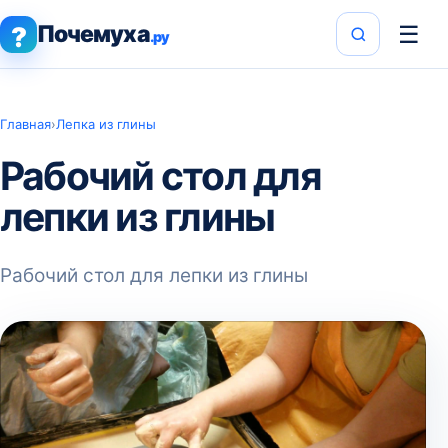
Почемуха
☰
?
.ру
Главная
›
Лепка из глины
Рабочий стол для
лепки из глины
Рабочий стол для лепки из глины