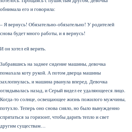
хотелось. Прощаясь с пушистым другом, девочка
обнимала его и говорила:
– Я вернусь! Обязательно-обязательно! У родителей
снова будет много работы, и я вернусь!
И он хотел ей верить.
Забравшись на заднее сидение машины, девочка
помахала коту рукой. А потом дверца машины
захлопнулась, и машина рванула вперед. Девочка
оглядывалась назад, и Серый видел ее удаляющееся лицо.
Когда-то солнце, освещающее жизнь пожилого мужчины,
потухло. Теперь оно снова сияло, но было вынужденно
спрятаться за горизонт, чтобы дарить тепло и свет
другим существам…