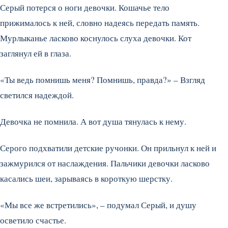
Серый потерся о ноги девочки. Кошачье тело
прижималось к ней, словно надеясь передать память.
Мурлыканье ласково коснулось слуха девочки. Кот
заглянул ей в глаза.
«Ты ведь помнишь меня? Помнишь, правда?» – Взгляд
светился надеждой.
Девочка не помнила. А вот душа тянулась к нему.
Серого подхватили детские ручонки. Он прильнул к ней и
зажмурился от наслаждения. Пальчики девочки ласково
касались шеи, зарываясь в короткую шерстку.
«Мы все же встретились», – подумал Серый, и душу
осветило счастье.