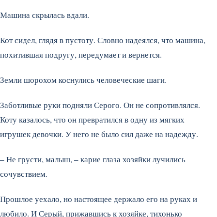
Машина скрылась вдали.
Кот сидел, глядя в пустоту. Словно надеялся, что машина,
похитившая подругу, передумает и вернется.
Земли шорохом коснулись человеческие шаги.
Заботливые руки подняли Серого. Он не сопротивлялся.
Коту казалось, что он превратился в одну из мягких
игрушек девочки. У него не было сил даже на надежду.
– Не грусти, малыш, – карие глаза хозяйки лучились
сочувствием.
Прошлое уехало, но настоящее держало его на руках и
любило. И Серый, прижавшись к хозяйке, тихонько