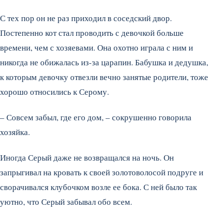
С тех пор он не раз приходил в соседский двор.
Постепенно кот стал проводить с девочкой больше
времени, чем с хозяевами. Она охотно играла с ним и
никогда не обижалась из-за царапин. Бабушка и дедушка,
к которым девочку отвезли вечно занятые родители, тоже
хорошо относились к Серому.
– Совсем забыл, где его дом, – сокрушенно говорила
хозяйка.
Иногда Серый даже не возвращался на ночь. Он
запрыгивал на кровать к своей золотоволосой подруге и
сворачивался клубочком возле ее бока. С ней было так
уютно, что Серый забывал обо всем.