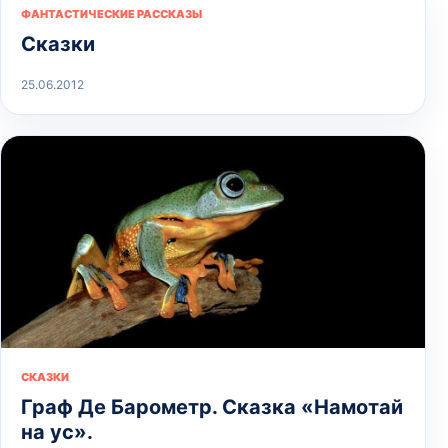
ФАНТАСТИЧЕСКИЕ РАССКАЗЫ
Сказки
25.06.2012
СКАЗКИ
Граф Де Барометр. Сказка «Намотай
на ус».