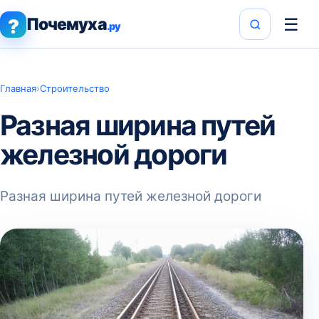
Почемуха
☰
?
.ру
Главная
›
Строительство
Разная ширина путей
железной дороги
Разная ширина путей железной дороги