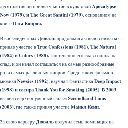
Apocalypse
десятилетия он принял участие в культовой
Now (1979), и The Great Santini (1979)
, основанном на
Пэта Конроя.
книге
Дюваль
В восьмидесятых
продолжил активно сниматься,
True Confessions (1981), The Natural
приняв участие в
(1984) и Colors (1988).
Постепенно его слава пошла на
спад, и он начал соглашаться на самые разнообразные
роли самых различных жанров. Среди таких фильмов
Newsies (1992)
Deep Impact
мюзикл
, научная-фантастика
(1998) и сатира Thank You for Smoking (2005). В 2003
Secondhand Lions
вышел сверхпопулярный фильм
(2003
Майкл Кейн.
), где также принял участие
Дюваль
За свою карьеру
получил семь номинация на