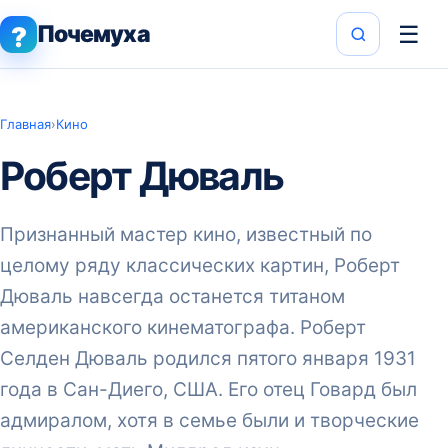
Почемуха
☰
?
Главная
›
Кино
Роберт Дюваль
Признанный мастер кино, известный по
целому ряду классических картин, Роберт
Дюваль навсегда останется титаном
американского кинематографа. Роберт
Селден Дюваль родился пятого января 1931
года в Сан-Диего, США. Его отец Говард был
адмиралом, хотя в семье были и творческие