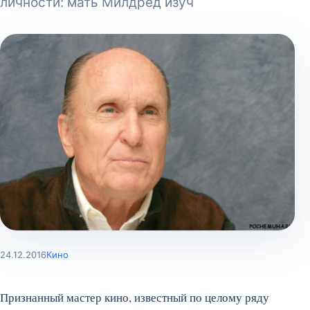
личности: мать Милдред изуч
24.12.2016
Кино
Признанный мастер кино, известный по целому ряду