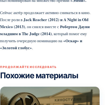
«Эмми».
был номинирован на множество премий
Сейчас актёр продолжает активно сниматься в кино.
Jack Reacher (2012) и A Night in Old
После роли в
Mexico (2013)
Робертом Дауни
, он снялся вместе с
младшим в The Judge (2014)
, который помог ему
«Оскар» и
получить очередную номинацию на
«Золотой глобус»
.
ПРОДОЛЖАЙТЕ ИССЛЕДОВАТЬ
Похожие материалы