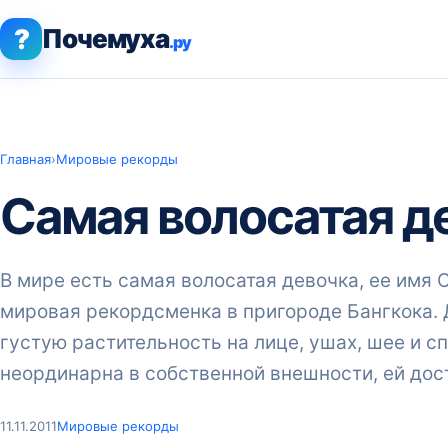
?
Почемуха
.ру
Главная
›
Мировые рекорды
Самая волосатая д
В мире есть самая волосатая девочка, ее имя 
мировая рекордсменка в пригороде Бангкока. 
густую растительность на лице, ушах, шее и с
неординарна в собственной внешности, ей дос
11.11.2011
Мировые рекорды