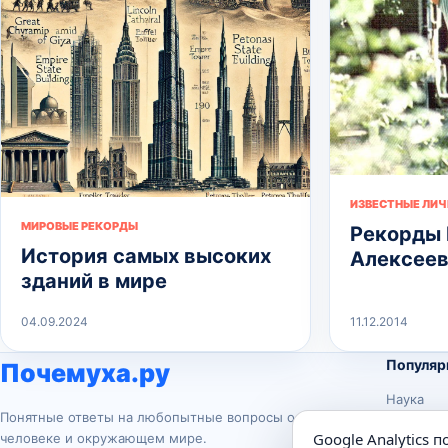
ИЗВЕСТНЫЕ ЛИ
МИРОВЫЕ РЕКОРДЫ
Рекорды 
История самых высоких
Алексее
зданий в мире
04.09.2024
11.12.2014
Популяр
Почемуха.ру
Наука
Понятные ответы на любопытные вопросы о
История
Google Analytics 
человеке и окружающем мире.