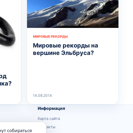
МИРОВЫЕ РЕКОРДЫ
Мировые рекорды на
вершине Эльбруса?
рд
ика?
14.08.2014
Информация
Карта сайта
Контакты
нут собираться