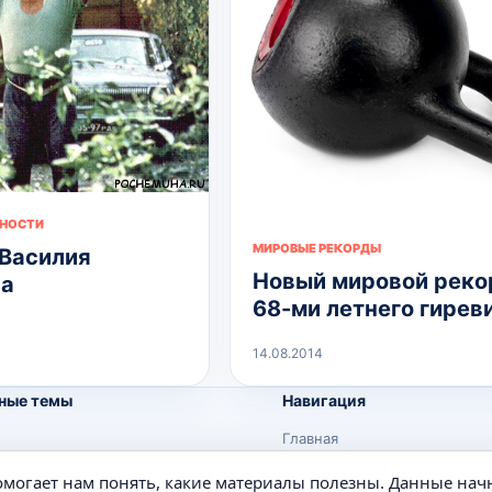
ЧНОСТИ
МИРОВЫЕ РЕКОРДЫ
Василия
Новый мировой реко
ва
68-ми летнего гирев
14.08.2014
ные темы
Навигация
Главная
Поиск
помогает нам понять, какие материалы полезны. Данные нач