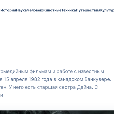
История
Наука
Человек
Животные
Техника
Путешествия
Культу
 комедийным фильмам и работе с известным
 15 апреля 1982 года в канадском Ванкувере.
ен. У него есть старшая сестра Дайна. С
ии