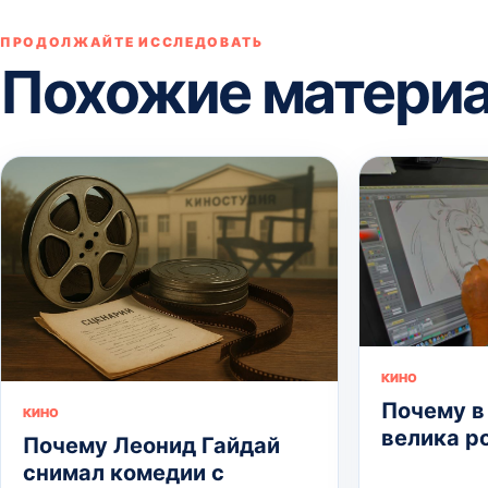
ПРОДОЛЖАЙТЕ ИССЛЕДОВАТЬ
Похожие матери
КИНО
Почему в
КИНО
велика р
Почему Леонид Гайдай
снимал комедии с