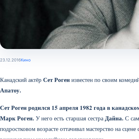
23.12.2016
Кино
Сет Роген
Канадский актёр
известен по своим комеди
Апатоу.
Сет Роген родился 15 апреля 1982 года в канадско
Марк Роген.
Дайна.
У него есть старшая сестра
С сам
подростковом возрасте оттачивал мастерство на сцене 