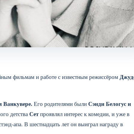
Джуд
йным фильмам и работе с известным режиссёром
м Ванкувере.
Сэнди Белогус и
Его родителями были
Сет
ого детства
проявлял интерес к комедии, и уже в
стэнд-апа. В шестнадцать лет он выиграл награду в