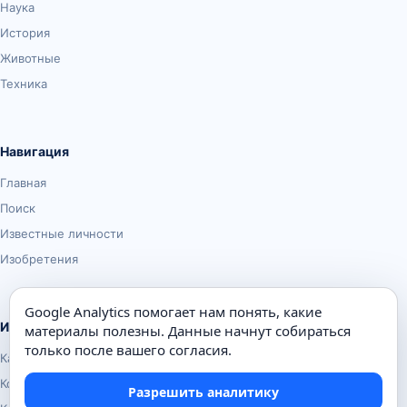
Наука
История
Животные
Техника
Навигация
Главная
Поиск
Известные личности
Изобретения
Google Analytics помогает нам понять, какие
Информация
материалы полезны. Данные начнут собираться
только после вашего согласия.
Карта сайта
Контакты
Разрешить аналитику