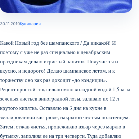
30.11.2010
Кулинария
Какой Новый год без шампанского? Да никакой! И
поэтому я уже не раз специально к декабрьским
праздникам делаю игристый напиток. Получается и
вкусно, и недорого! Делаю шампанское летом, и к
торжеству оно как раз доходит «до кондиции».
Рецепт простой: тщательно мою холодной водой 1,5 кг кг
зеленых листьев виноградной лозы, заливаю их 12 л
крутого кипятка.
Оставляю на 3 дня на кухне в
эмалированной кастрюле, накрытой чистым полотенцем.
Затем, отжав листья, процеживаю взвар через марлю в
бутылку, заполняя ее на три четверти. Туда добавляю