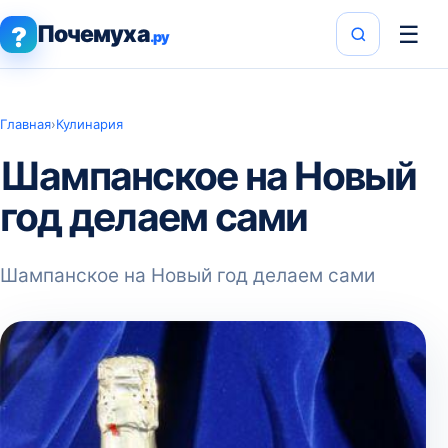
Почемуха
☰
?
.ру
Главная
›
Кулинария
Шампанское на Новый
год делаем сами
Шампанское на Новый год делаем сами