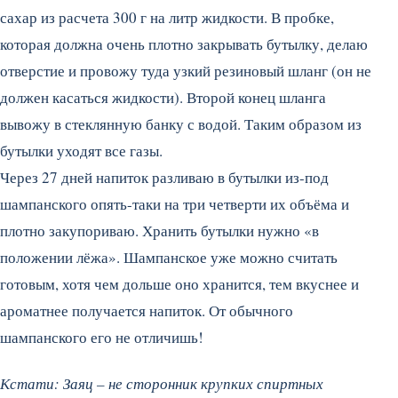
сахар из расчета 300 г на литр жидкости. В пробке,
которая должна очень плотно закрывать бутылку, делаю
отверстие и провожу туда узкий резиновый шланг (он не
должен касаться жидкости). Второй конец шланга
вывожу в стеклянную банку с водой. Таким образом из
бутылки уходят все газы.
Через 27 дней напиток разливаю в бутылки из-под
шампанского опять-таки на три четверти их объёма и
плотно закупориваю. Хранить бутылки нужно «в
положении лёжа». Шампанское уже можно считать
готовым, хотя чем дольше оно хранится, тем вкуснее и
ароматнее получается напиток. От обычного
шампанского его не отличишь!
Кстати: Заяц – не сторонник крупких спиртных