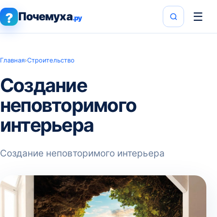
Почемуха
☰
?
.ру
Главная
›
Строительство
Создание
неповторимого
интерьера
Создание неповторимого интерьера