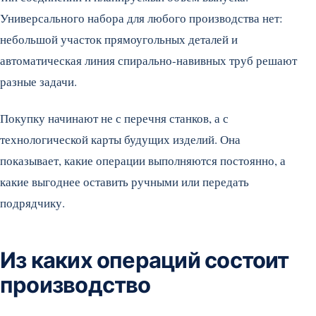
Универсального набора для любого производства нет:
небольшой участок прямоугольных деталей и
автоматическая линия спирально-навивных труб решают
разные задачи.
Покупку начинают не с перечня станков, а с
технологической карты будущих изделий. Она
показывает, какие операции выполняются постоянно, а
какие выгоднее оставить ручными или передать
подрядчику.
Из каких операций состоит
производство