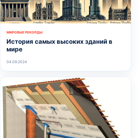
МИРОВЫЕ РЕКОРДЫ
История самых высоких зданий в
мире
04.09.2024