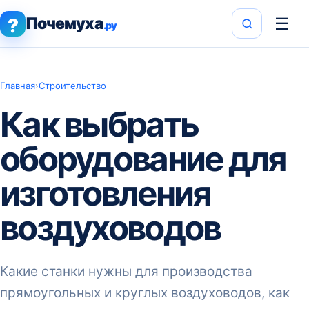
Почемуха
☰
?
.ру
Главная
›
Строительство
Как выбрать
оборудование для
изготовления
воздуховодов
Какие станки нужны для производства
прямоугольных и круглых воздуховодов, как