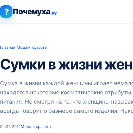
?
Почемуха
.ру
Главная
›
Мода и красота
Сумки в жизни же
Сумка в жизни каждой женщины играет немало
находятся некоторые косметические атрибуты, 
питания. Не смотря на то, что женщины называ
всегда говорит о размере самого изделия. Нек
04.03.2012
Мода и красота