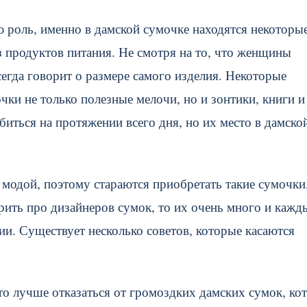
роль, именно в дамской сумочке находятся некоторы
из продуктов питания. Не смотря на то, что женщины
сегда говорит о размере самого изделия. Некоторые
чки не только полезные мелочи, но и зонтики, книги и
иться на протяжении всего дня, но их место в дамско
модой, поэтому стараются приобретать такие сумочки
ить про дизайнеров сумок, то их очень много и кажд
ии. Существует несколько советов, которые касаются
то лучше отказаться от громоздких дамских сумок, ко