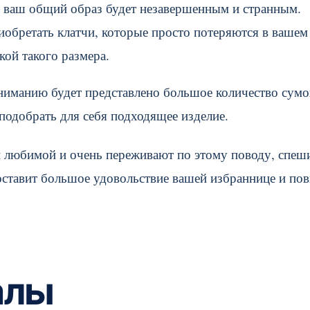
ой ваш общий образ будет незавершенным и странным.
обретать клатчи, которые просто потеряются в вашем
кой такого размера.
вниманию будет представлено большое количество сумо
подобрать для себя подходящее изделие.
 любимой и очень переживают по этому поводу, спеш
 доставит большое удовольствие вашей избраннице и по
алы