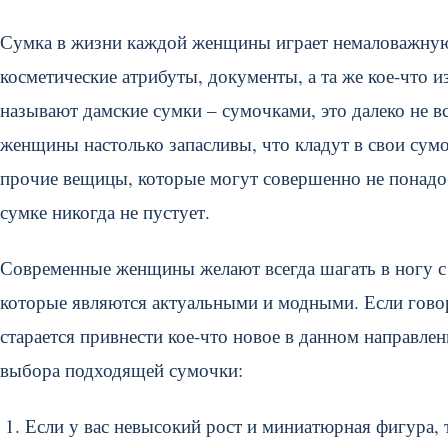
Сумка в жизни каждой женщины играет немаловажную 
косметические атрибуты, документы, а та же кое-что 
называют дамские сумки – сумочками, это далеко не в
женщины настолько запасливы, что кладут в свои сумо
прочие вещицы, которые могут совершенно не понадоб
сумке никогда не пустует.
Современные женщины желают всегда шагать в ногу с 
которые являются актуальными и модными. Если говор
старается привнести кое-что новое в данном направлен
выбора подходящей сумочки:
Если у вас невысокий рост и миниатюрная фигура, 