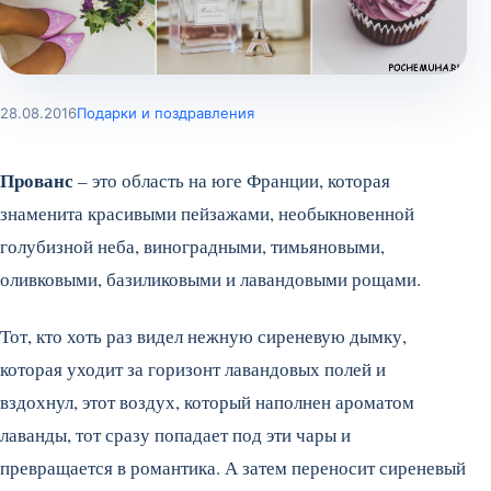
28.08.2016
Подарки и поздравления
Прованс
– это область на юге Франции, которая
знаменита красивыми пейзажами, необыкновенной
голубизной неба, виноградными, тимьяновыми,
оливковыми, базиликовыми и лавандовыми рощами.
Тот, кто хоть раз видел нежную сиреневую дымку,
которая уходит за горизонт лавандовых полей и
вздохнул, этот воздух, который наполнен ароматом
лаванды, тот сразу попадает под эти чары и
превращается в романтика. А затем переносит сиреневый