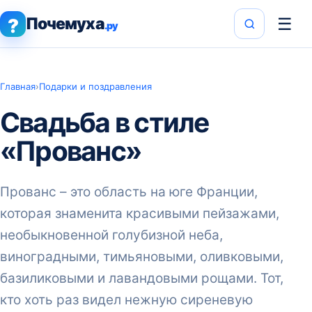
Почемуха
☰
?
.ру
Главная
›
Подарки и поздравления
Свадьба в стиле
«Прованс»
Прованс – это область на юге Франции,
которая знаменита красивыми пейзажами,
необыкновенной голубизной неба,
виноградными, тимьяновыми, оливковыми,
базиликовыми и лавандовыми рощами. Тот,
кто хоть раз видел нежную сиреневую