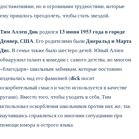
достижениями, но и огромными трудностями, которые
ему пришлось преодолеть, чтобы стать звездой.
Тим Аллен Дик
13 июня 1953 года в городе
родился
Денвер, США
Джеральд и Марта
. Его родителями были
Ди
к. В семье также было шестеро детей. Юный Аллен
обнаружил талант к комедии с самого детства, во многом
«благодаря» школьным забиякам, которые постоянно
dick
издевались над его фамилией (
носит
оскорбительный смысл и часто используется в качестве
ругани). Вместо того, чтобы уходить в себя, Тим
использовал оскорбления школьников против них же, так
научившись справляться со многими ситуациями при
помощи юмора и острого языка.