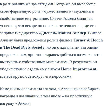
в роли комика жанра стэнд-ап. Тогда же он выработал
свою фирменную роль «мужественного» мужчины и
свойственное ему рычание. Скетчи Аллена были так
успешны, что вскоре он попал на телевидение, где его
«Дисней» Майкл Айснер
заприметил директор
. В итоге
Turner & Hooch
Аллену были предложены роли в фильме
и The Dead Poets Society
, но он отказал этим выгодным
предложениям, яростно стараясь добиться возможности
выступать с собственным материалом. В результате он
Home Improvement
убедил студию отдать ему ситком
,
где всё крутилось вокруг его персонажа.
Комедийный сериал стал хитом, а Аллен начал собирать
награды и номинации, в том числе – на престижную
награду «Эмми».