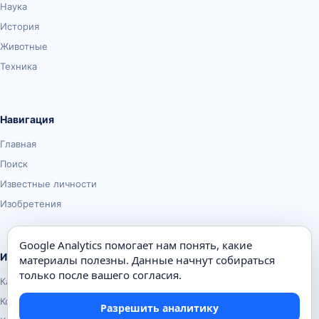
Наука
История
Животные
Техника
Навигация
Главная
Поиск
Известные личности
Изобретения
Google Analytics помогает нам понять, какие
Информация
материалы полезны. Данные начнут собираться
только после вашего согласия.
Карта сайта
Контакты
Разрешить аналитику