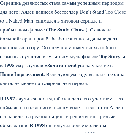
Середина девяностых стала самым успешным периодом
для него: Аллен написал бестселлер Don’t Stand Too Close
to a Naked Man, снимался в хитовом сериале и
(The Santa Clause)
прибыльном фильме
. Скачок на
большой экран прошёл безболезненно, и дальше дела
шли только в гору. Он получил множество хвалебных
Toy Story
отзывов за участие в культовом мультфильме
, а
в 1995
«Золотой глобус»
ему вручили
за участие в
Home Improvement
. В следующем году вышла ещё одна
книга, не менее популярная, чем первая.
В 1997
случился последний скандал с его участием – его
поймали на вождении в пьяном виде. После этого Аллен
отправился на реабилитацию, и решил вести трезвый
В 1998
образ жизни.
он получал более миллиона