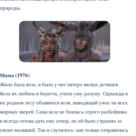
природы.
Мама (1976)
Жила-была коза, и было у нее пятеро милых детишек.
Коза их любила и берегла, учила уму-разуму. Однажды в
их родном лесу объявился волк, наводящий ужас на всех
мирных зверей. Сама коза не боялась серого разбойника
и всегда готова дать ему отпор, но ей было страшно за
своих малышей. Так и случилось: как только отправилась