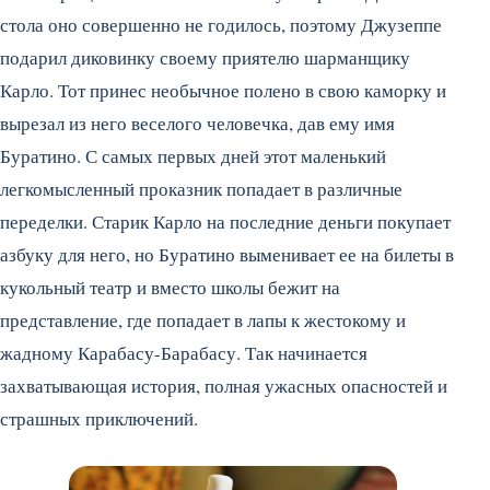
стола оно совершенно не годилось, поэтому Джузеппе
подарил диковинку своему приятелю шарманщику
Карло. Тот принес необычное полено в свою каморку и
вырезал из него веселого человечка, дав ему имя
Буратино. С самых первых дней этот маленький
легкомысленный проказник попадает в различные
переделки. Старик Карло на последние деньги покупает
азбуку для него, но Буратино выменивает ее на билеты в
кукольный театр и вместо школы бежит на
представление, где попадает в лапы к жестокому и
жадному Карабасу-Барабасу. Так начинается
захватывающая история, полная ужасных опасностей и
страшных приключений.