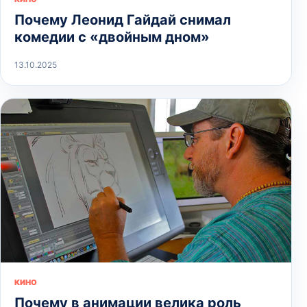
Почему Леонид Гайдай снимал
комедии с «двойным дном»
13.10.2025
КИНО
Почему в анимации велика роль