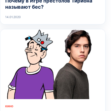
Почему в Игре престолов Тириона
называют бес?
14.01.2020
КИНО