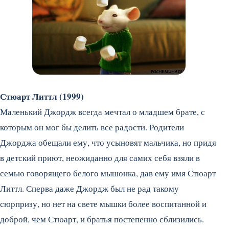
Стюарт Литтл (1999)
Маленький Джордж всегда мечтал о младшем брате, с
которым он мог бы делить все радости. Родители
Джорджа обещали ему, что усыновят мальчика, но придя
в детский приют, неожиданно для самих себя взяли в
семью говорящего белого мышонка, дав ему имя Стюарт
Литтл. Сперва даже Джордж был не рад такому
сюрпризу, но нет на свете мышки более воспитанной и
доброй, чем Стюарт, и братья постепенно сблизились.