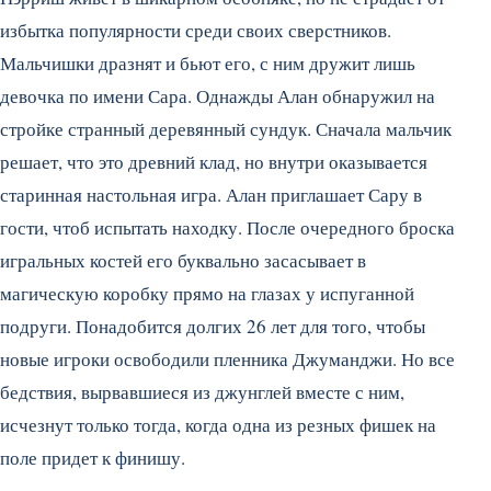
избытка популярности среди своих сверстников.
Мальчишки дразнят и бьют его, с ним дружит лишь
девочка по имени Сара. Однажды Алан обнаружил на
стройке странный деревянный сундук. Сначала мальчик
решает, что это древний клад, но внутри оказывается
старинная настольная игра. Алан приглашает Сару в
гости, чтоб испытать находку. После очередного броска
игральных костей его буквально засасывает в
магическую коробку прямо на глазах у испуганной
подруги. Понадобится долгих 26 лет для того, чтобы
новые игроки освободили пленника Джуманджи. Но все
бедствия, вырвавшиеся из джунглей вместе с ним,
исчезнут только тогда, когда одна из резных фишек на
поле придет к финишу.