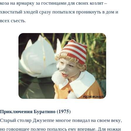
коза на ярмарку за гостинцами для своих козлят –
хвостатый злодей сразу попытался проникнуть в дом и
всех съесть.
Приключения Буратино (1975)
Старый столяр Джузеппе многое повидал на своем веку,
но говорящее полено попалось ему впервые. Для ножки