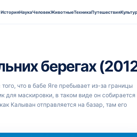
История
Наука
Человек
Животные
Техника
Путешествия
Культу
льних берегах (2012
того, что в бабе Яге пребывает из-за границы
к для маскировки, в таком виде он собирается
как Калыван отправляется на базар, там его