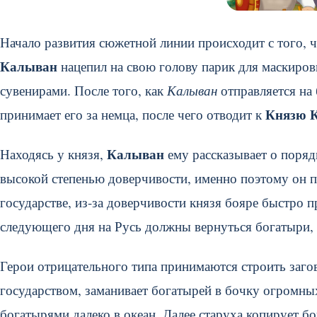
Начало развития сюжетной линии происходит с того, 
Калыван
нацепил на свою голову парик для маскировк
сувенирами. После того, как
Калыван
отправляется на 
Князю 
принимает его за немца, после чего отводит к
Калыван
Находясь у князя,
ему рассказывает о поряд
высокой степенью доверчивости, именно поэтому он п
государстве, из-за доверчивости князя бояре быстро 
следующего дня на Русь должны вернуться богатыри,
Герои отрицательного типа принимаются строить загов
государством, заманивает богатырей в бочку огромны
богатырями далеко в океан. Далее старуха копирует бо