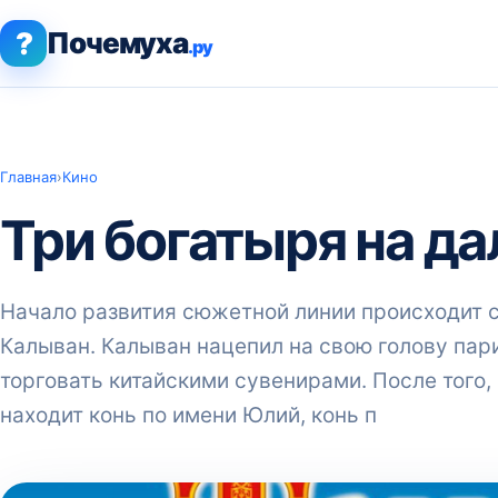
?
Почемуха
.ру
Главная
›
Кино
Три богатыря на да
Начало развития сюжетной линии происходит с 
Калыван. Калыван нацепил на свою голову пари
торговать китайскими сувенирами. После того, 
находит конь по имени Юлий, конь п