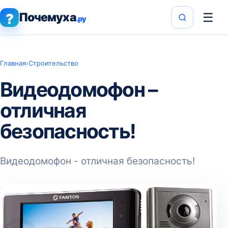
Почемуха
☰
?
.ру
Главная
›
Строительство
Видеодомофон –
отличная
безопасность!
Видеодомофон - отличная безопасность!