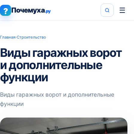
Почемуха
☰
?
.ру
Главная
›
Строительство
Виды гаражных ворот
и дополнительные
функции
Виды гаражных ворот и дополнительные
функции